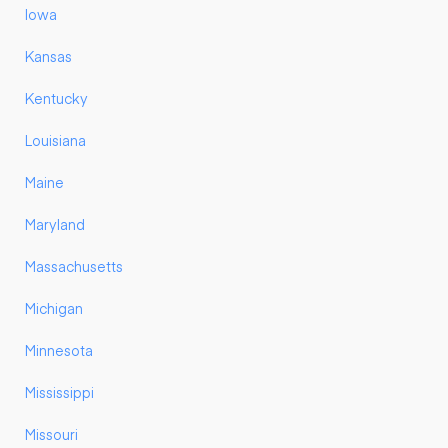
Iowa
Kansas
Kentucky
Louisiana
Maine
Maryland
Massachusetts
Michigan
Minnesota
Mississippi
Missouri