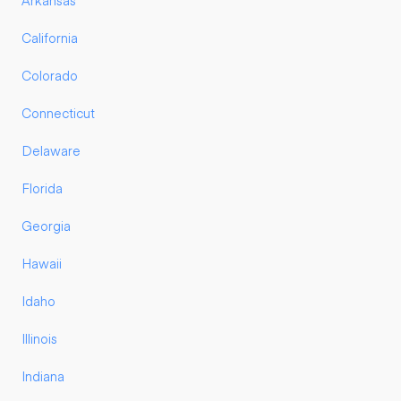
Arkansas
California
Colorado
Connecticut
Delaware
Florida
Georgia
Hawaii
Idaho
Illinois
Indiana