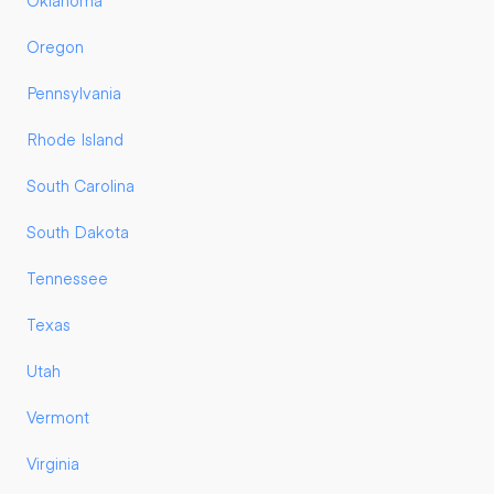
Oklahoma
Oregon
Pennsylvania
Rhode Island
South Carolina
South Dakota
Tennessee
Texas
Utah
Vermont
Virginia