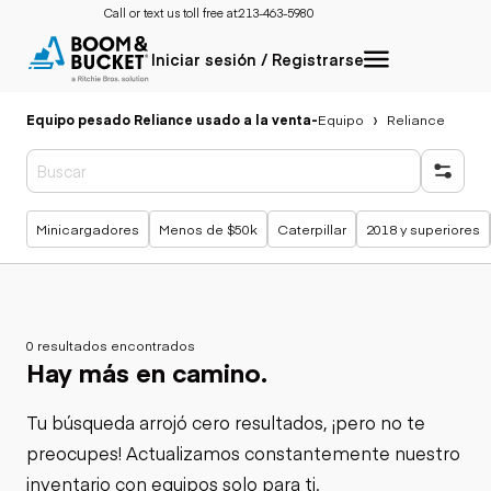
Call or text us toll free at:
213-463-5980
Iniciar sesión / Registrarse
Equipo pesado Reliance usado a la venta
-
Equipo
Reliance
Búsquedas populares
Minicargadores
Menos de $50k
Caterpillar
2018 y superiores
0 resultados encontrados
Hay más en camino.
Tu búsqueda arrojó cero resultados, ¡pero no te
preocupes! Actualizamos constantemente nuestro
inventario con equipos solo para ti.