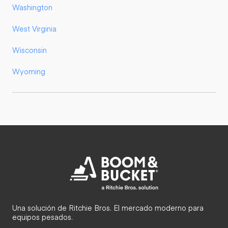
Washington
West Virginia
Wisconsin
Wyoming
Una solución de Ritchie Bros. El mercado moderno para
equipos pesados.