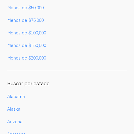
Menos de $50,000
Menos de $75,000
Menos de $100,000
Menos de $150,000
Menos de $200,000
Buscar por estado
Alabama
Alaska
Arizona