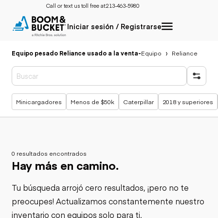
Call or text us toll free at:
213-463-5980
Iniciar sesión / Registrarse
Equipo pesado Reliance usado a la venta
-
Equipo
Reliance
Búsquedas populares
Minicargadores
Menos de $50k
Caterpillar
2018 y superiores
0 resultados encontrados
Hay más en camino.
Tu búsqueda arrojó cero resultados, ¡pero no te
preocupes! Actualizamos constantemente nuestro
inventario con equipos solo para ti.