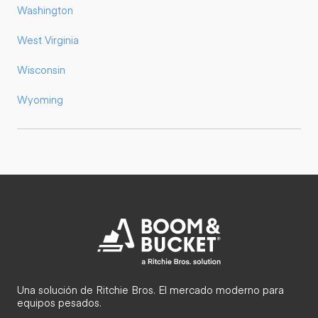
Washington
West Virginia
Wisconsin
Wyoming
Una solución de Ritchie Bros. El mercado moderno para
equipos pesados.