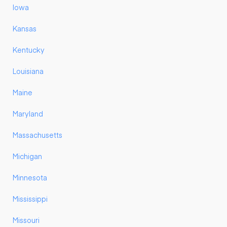
Iowa
Kansas
Kentucky
Louisiana
Maine
Maryland
Massachusetts
Michigan
Minnesota
Mississippi
Missouri