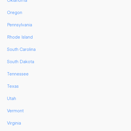
Oklahoma
Oregon
Pennsylvania
Rhode Island
South Carolina
South Dakota
Tennessee
Texas
Utah
Vermont
Virginia