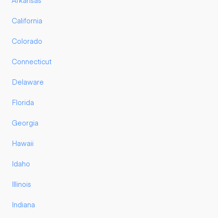
Arkansas
California
Colorado
Connecticut
Delaware
Florida
Georgia
Hawaii
Idaho
Illinois
Indiana