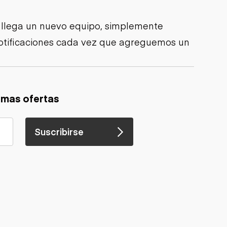
 llega un nuevo equipo, simplemente
 notificaciones cada vez que agreguemos un
imas ofertas
Suscribirse