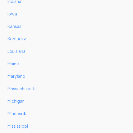
Indiana
Iowa
Kansas
Kentucky
Louisiana
Maine
Maryland
Massachusetts
Michigan
Minnesota
Mississippi