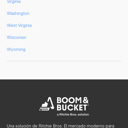
Virginia
Washington
West Virginia
Wisconsin
Wyoming
Una solución de Ritchie Bros. El mercado moderno para