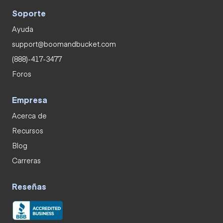
Soporte
Ayuda
support@boomandbucket.com
(888)-417-3477
Foros
Empresa
Acerca de
Recursos
Blog
Carreras
Reseñas