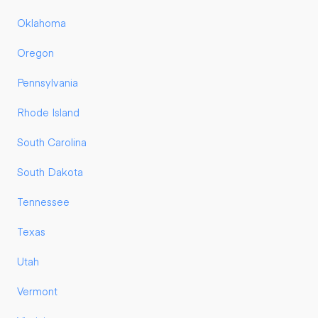
Oklahoma
Oregon
Pennsylvania
Rhode Island
South Carolina
South Dakota
Tennessee
Texas
Utah
Vermont