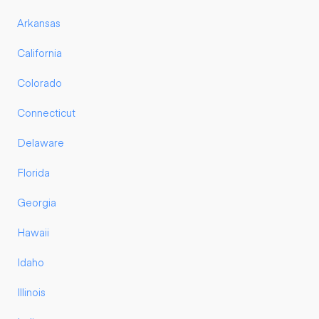
Arkansas
California
Colorado
Connecticut
Delaware
Florida
Georgia
Hawaii
Idaho
Illinois