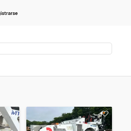
gistrarse