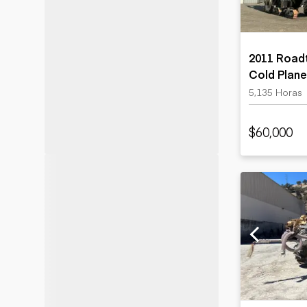
2011 Road
Cold Plane
5,135 Horas
$60,000