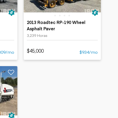
2013 Roadtec RP-190 Wheel
Asphalt Paver
3,239 Horas
$45,000
809/mo
$934/mo