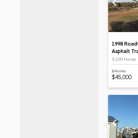
Minería
Petróleo y gas
1998 Road
Asphalt Tr
3,100 Horas
$75,000
$45,000