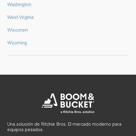
Washington
West Virginia
Wisconsin
Wyoming
Una solución de Ritchie Bros. El mercado moderno para
equipos pesados.