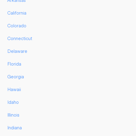
Arkansas
California
Colorado
Connecticut
Delaware
Florida
Georgia
Hawaii
Idaho
Illinois
Indiana