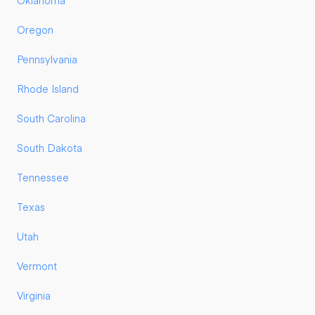
Oklahoma
Oregon
Pennsylvania
Rhode Island
South Carolina
South Dakota
Tennessee
Texas
Utah
Vermont
Virginia