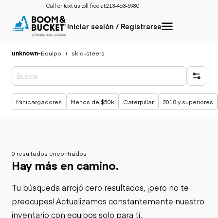
Call or text us toll free at:
213-463-5980
Iniciar sesión / Registrarse
unknown
-
Equipo
skid-steers
Búsquedas populares
Minicargadores
Menos de $50k
Caterpillar
2018 y superiores
0 resultados encontrados
Hay más en camino.
Tu búsqueda arrojó cero resultados, ¡pero no te
preocupes! Actualizamos constantemente nuestro
inventario con equipos solo para ti.