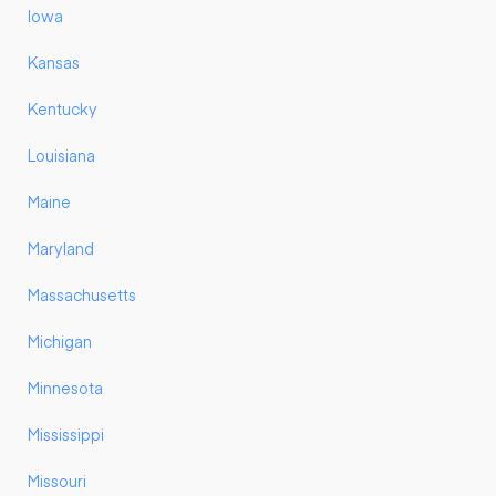
Iowa
Kansas
Kentucky
Louisiana
Maine
Maryland
Massachusetts
Michigan
Minnesota
Mississippi
Missouri