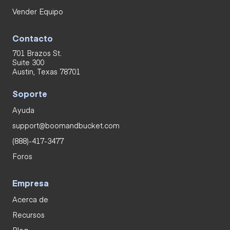
Vender Equipo
Contacto
701 Brazos St.
Suite 300
Austin, Texas 78701
Soporte
Ayuda
support@boomandbucket.com
(888)-417-3477
Foros
Empresa
Acerca de
Recursos
Blog