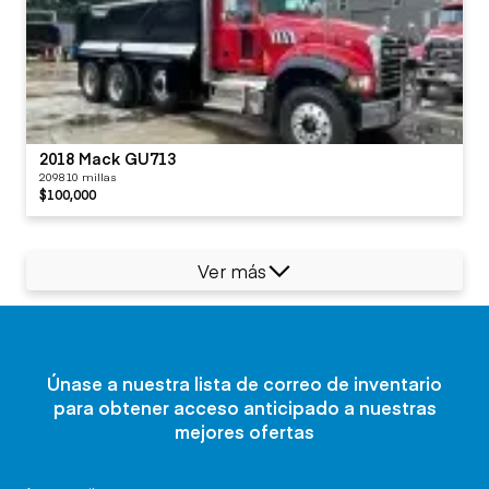
2018 Mack GU713
209810 millas
$100,000
Ver más
Únase a nuestra lista de correo de inventario
para obtener acceso anticipado a nuestras
mejores ofertas