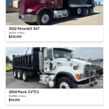
2022 Peterbilt 567
36326 millas
$200,000
2004 Mack CV713
564582 millas
$29,000