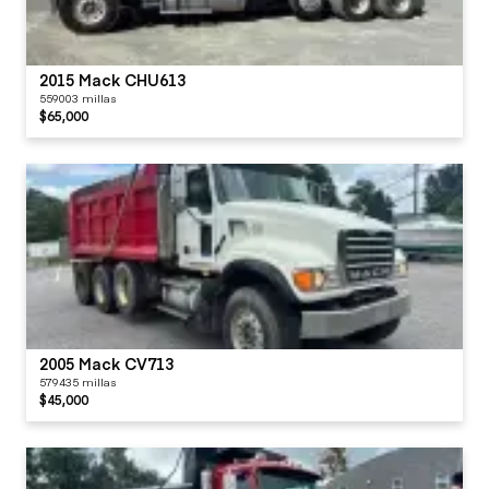
2015 Mack CHU613
559003 millas
$65,000
2005 Mack CV713
579435 millas
$45,000