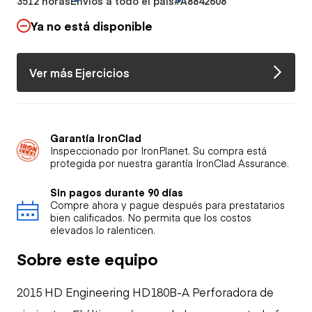
3512 horas
Envíos a todo el país
#A8842608
Ya no está disponible
Ver más Ejercicios
Garantía IronClad
Inspeccionado por IronPlanet. Su compra está
protegida por nuestra garantía IronClad Assurance.
Sin pagos durante 90 días
Compre ahora y pague después para prestatarios
bien calificados. No permita que los costos
elevados lo ralenticen.
Sobre este equipo
2015 HD Engineering HD180B-A Perforadora de