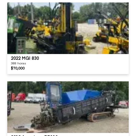
2022 MGI 830
388 horas
$70,000