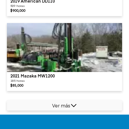
2019 American DD110
509 horas
$900,000
2021 Mazaka MW1200
185 horas
$85,000
Ver más