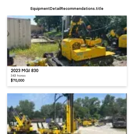
EquipmentDetailRecommendations.title
2023 MGI 830
343 horas
$70,000