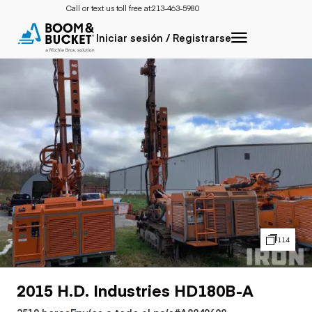
Call or text us toll free at:
213-463-5980
Iniciar sesión / Registrarse
114
2015 H.D. Industries HD180B-A