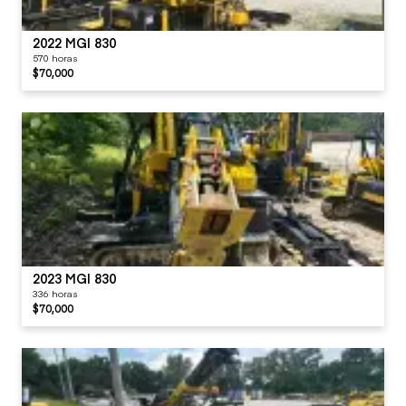
2022 MGI 830
570 horas
$70,000
2023 MGI 830
336 horas
$70,000