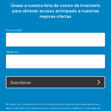
Únase a nuestra lista de correo de inventario
para obtener acceso anticipado a nuestras
mejores ofertas
form.email
Teléfono
Suscribirse
Al hacer clic, proporciono mi firma electrónica autorizando expresamente a
Boom & Bucket a contactarme por correo electrónico, teléfono o mensaje de