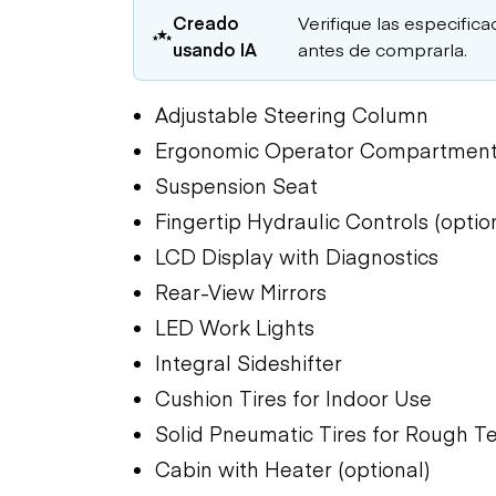
Creado
Verifique las especifica
usando IA
antes de comprarla.
Adjustable Steering Column
Ergonomic Operator Compartmen
Suspension Seat
Fingertip Hydraulic Controls (optio
LCD Display with Diagnostics
Rear-View Mirrors
LED Work Lights
Integral Sideshifter
Cushion Tires for Indoor Use
Solid Pneumatic Tires for Rough Ter
Cabin with Heater (optional)