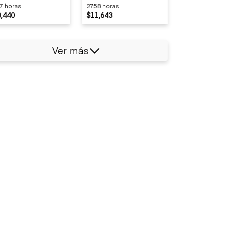
7 horas
2758 horas
,440
$11,643
Ver más