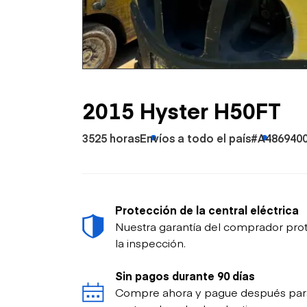
Petróleo y gas
2015 Hyster H50FT
3525 horas
Envíos a todo el país
#A486940
Protección de la central eléctrica
Nuestra garantía del comprador prot
la inspección.
Sin pagos durante 90 días
Compre ahora y pague después para p