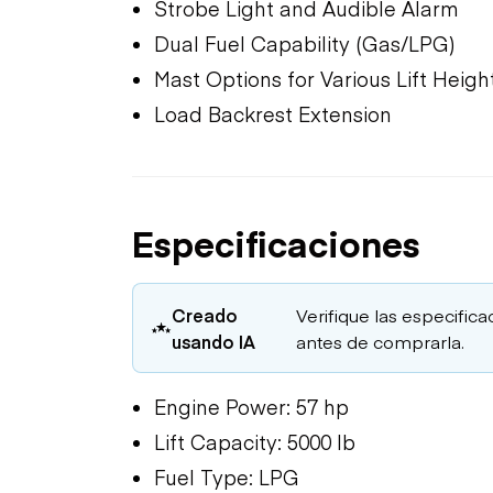
Strobe Light and Audible Alarm
Dual Fuel Capability (Gas/LPG)
Mast Options for Various Lift Heigh
Load Backrest Extension
Especificaciones
Creado
Verifique las especifica
usando IA
antes de comprarla.
Engine Power: 57 hp
Lift Capacity: 5000 lb
Fuel Type: LPG