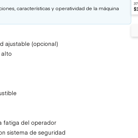
37
aciones, características y operatividad de la máquina
$
ad ajustable (opcional)
 alto
stible
a fatiga del operador
on sistema de seguridad