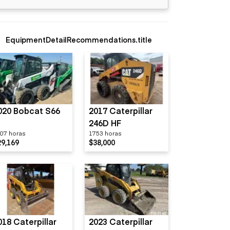
EquipmentDetailRecommendations.title
020 Bobcat S66
2017 Caterpillar
246D HF
07 horas
1753 horas
29,169
$38,000
018 Caterpillar
2023 Caterpillar