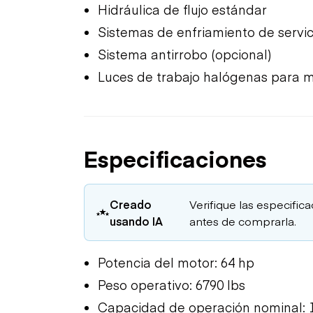
Hidráulica de flujo estándar
Sistemas de enfriamiento de servi
Sistema antirrobo (opcional)
Luces de trabajo halógenas para me
Especificaciones
Creado
Verifique las especific
usando IA
antes de comprarla.
Potencia del motor: 64 hp
Peso operativo: 6790 lbs
Capacidad de operación nominal: 1