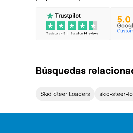
Búsquedas relaciona
Skid Steer Loaders
skid-steer-l