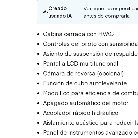
Creado
Verifique las especific
usando IA
antes de comprarla.
Cabina cerrada con HVAC
Controles del piloto con sensibilid
Asiento de suspensión de respaldo
Pantalla LCD multifuncional
Cámara de reversa (opcional)
Función de cubo autolevelante
Modo Eco para eficiencia de combu
Apagado automático del motor
Acoplador rápido hidráulico
Aislamiento acústico para reducir l
Panel de instrumentos avanzado c