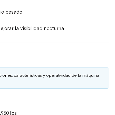
cio pesado
jorar la visibilidad nocturna
aciones, características y operatividad de la máquina
950 lbs