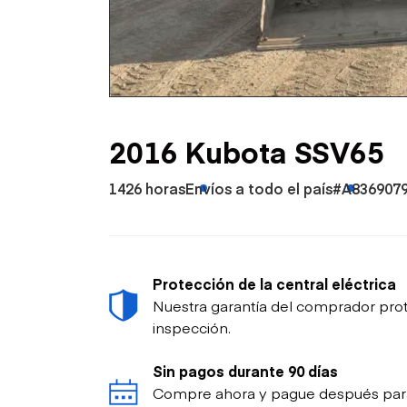
Petróleo y gas
2016 Kubota SSV65
1426 horas
Envíos a todo el país
#A836907
Protección de la central eléctrica
Nuestra garantía del comprador prot
inspección.
Sin pagos durante 90 días
Compre ahora y pague después para p