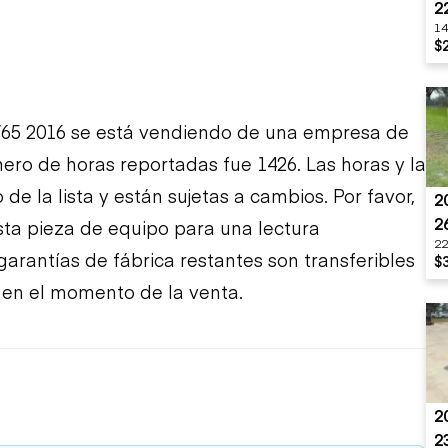
2
14
$
65 2016 se está vendiendo de una empresa de
úmero de horas reportadas fue 1426. Las horas y la
e la lista y están sujetas a cambios. Por favor,
2
2
sta pieza de equipo para una lectura
22
arantías de fábrica restantes son transferibles
$
o en el momento de la venta.
2
2