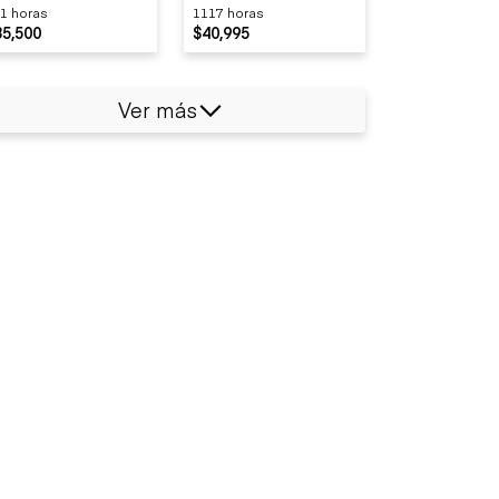
1 horas
1117 horas
35,500
$40,995
Ver más