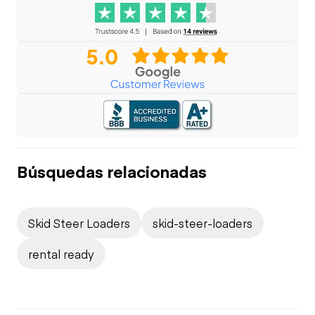
Búsquedas relacionadas
Skid Steer Loaders
skid-steer-loaders
rental ready