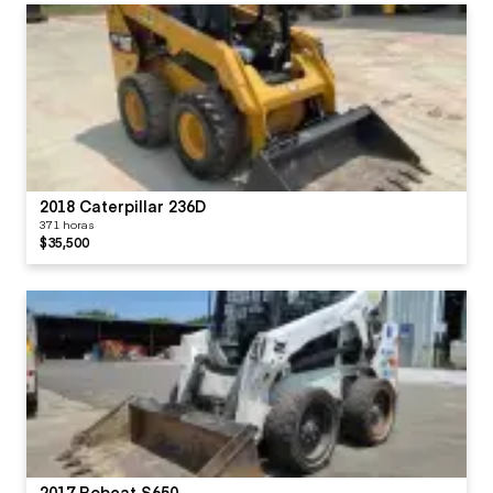
2018 Caterpillar 236D
371 horas
$35,500
2017 Bobcat S650