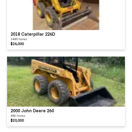
2018 Caterpillar 226D
1445 horas
$26,000
2000 John Deere 260
456 horas
$20,000