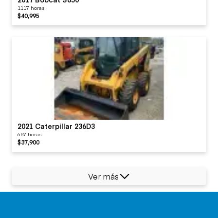
1117 horas
$40,995
2021 Caterpillar 236D3
657 horas
$37,900
Ver más