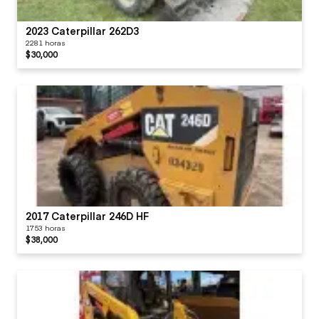
2023 Caterpillar 262D3
2281 horas
$30,000
2017 Caterpillar 246D HF
1753 horas
$38,000