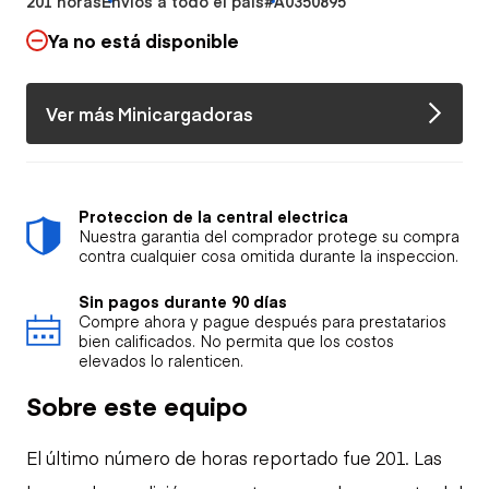
201 horas
Envíos a todo el país
#A0350895
Ya no está disponible
Ver más Minicargadoras
Proteccion de la central electrica
Nuestra garantia del comprador protege su compra
contra cualquier cosa omitida durante la inspeccion.
Sin pagos durante 90 días
Compre ahora y pague después para prestatarios
bien calificados. No permita que los costos
elevados lo ralenticen.
Sobre este equipo
El último número de horas reportado fue 201. Las