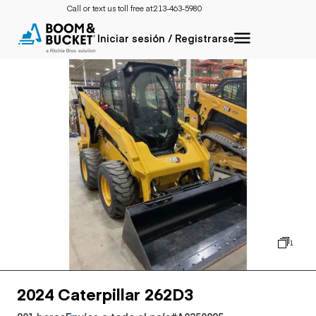
Call or text us toll free at:
213-463-5980
Iniciar sesión / Registrarse
1
2024 Caterpillar 262D3