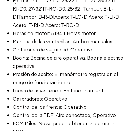
Eje trasero: T-LO-D0: 25/32"|T-LI-D0: 25/32"|T-
RI-D0: 27/32"|T-RO-D0: 28/32"|Tambor: B-L-
D|Tambor: B-R-D|Acero: T-LO-D Acero: T-LI-D
Acero: T-RI-D Acero: T-RO-D
Horas de motor: 5184.1 Horas motor
Mandos de las ventanillas: Ambos manuales
Cinturones de seguridad: Operativo
Bocina: Bocina de aire operativa, Bocina eléctrica
operativa
Presión de aceite: El manómetro registra en el
rango de funcionamiento.
Luces de advertencia: En funcionamiento
Calibradores: Operativo
Control de los frenos: Operativo
Control de la TDF: Aire conectado, Operativo
ECM Miles: No se puede obtener la lectura de