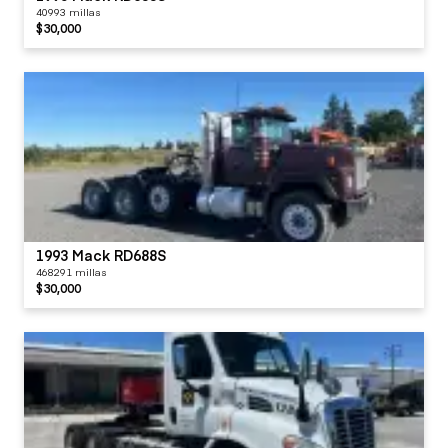
40993 millas
$30,000
1993 Mack RD688S
468291 millas
$30,000