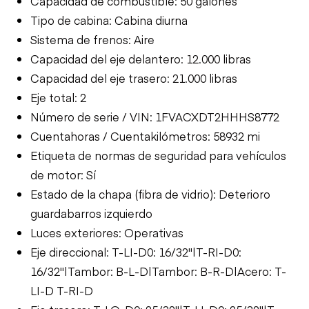
Capacidad de combustible: 50 galones
Tipo de cabina: Cabina diurna
Sistema de frenos: Aire
Capacidad del eje delantero: 12.000 libras
Capacidad del eje trasero: 21.000 libras
Eje total: 2
Número de serie / VIN: 1FVACXDT2HHHS8772
Cuentahoras / Cuentakilómetros: 58932 mi
Etiqueta de normas de seguridad para vehículos
de motor: Sí
Estado de la chapa (fibra de vidrio): Deterioro
guardabarros izquierdo
Luces exteriores: Operativas
Eje direccional: T-LI-D0: 16/32"|T-RI-D0:
16/32"|Tambor: B-L-D|Tambor: B-R-D|Acero: T-
LI-D T-RI-D