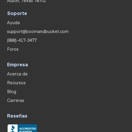
Austin, Texas 78701
Soporte
Ayuda
support@boomandbucket.com
(888)-417-3477
Foros
Empresa
Acerca de
Recursos
Blog
Carreras
Reseñas