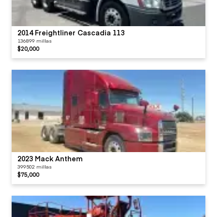
2014 Freightliner Cascadia 113
136899 millas
$20,000
2023 Mack Anthem
399502 millas
$75,000