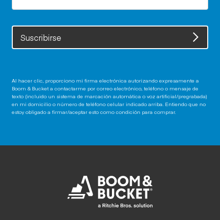
Suscribirse
Al hacer clic, proporciono mi firma electrónica autorizando expresamente a
Boom & Bucket a contactarme por correo electrónico, teléfono o mensaje de
texto (incluido un sistema de marcación automática o voz artificial/pregrabada)
en mi domicilio o número de teléfono celular indicado arriba. Entiendo que no
estoy obligado a firmar/aceptar esto como condición para comprar.