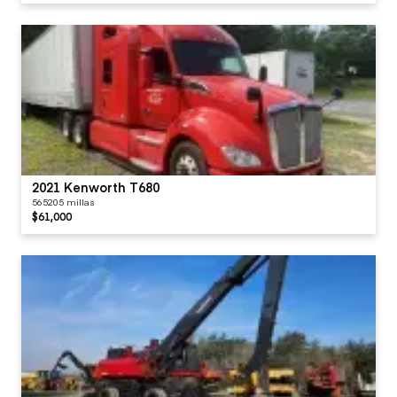
2021 Kenworth T680
565205 millas
$61,000