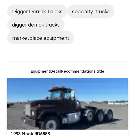
Digger Derrick Trucks
specialty-trucks
digger derrick trucks
marketplace equipment
EquipmentDetailRecommendations.title
1993 Mack RD688S