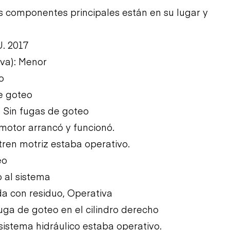
Los componentes principales están en su lugar y
U. 2017
iva): Menor
o
e goteo
: Sin fugas de goteo
l motor arrancó y funcionó.
 tren motriz estaba operativo.
eo
 al sistema
da con residuo, Operativa
Fuga de goteo en el cilindro derecho
 sistema hidráulico estaba operativo.