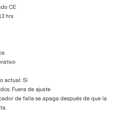
ado CE
13 hrs
os
rativo
 actual: Sí
dos. Fuera de ajuste
dicador de falla se apaga después de que la
ta.