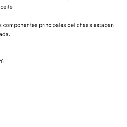
ceite
Los componentes principales del chasis estaban
tada.
26