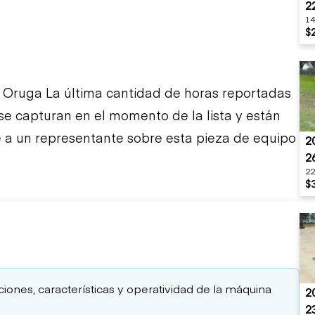
2
14
$
Oruga La última cantidad de horas reportadas
 se capturan en el momento de la lista y están
te a un representante sobre esta pieza de equipo
2
2
22
$
aciones, características y operatividad de la máquina
2
2