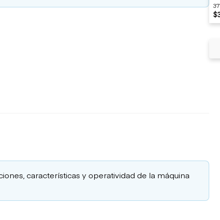
37
$
aciones, características y operatividad de la máquina