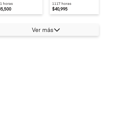
1 horas
1117 horas
35,500
$40,995
Ver más