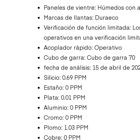
Paneles de vientre: Húmedos con a
Marcas de llantas: Duraeco
Verificación de función limitada: 
operativos en una verificación limi
Acoplador rápido: Operativo
Cubo de garra: Cubo de garra 70
fecha de análisis: 15 de abril de 20
Silicio: 0.69 PPM
Estaño: 0 PPM
Plata: 0.01 PPM
Aluminio: 0 PPM
Cromo: 0 PPM
Plomo: 1.03 PPM
Cobre: 0 PPM