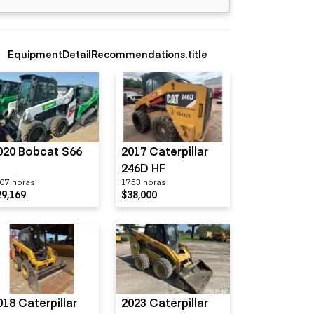
EquipmentDetailRecommendations.title
020 Bobcat S66
2017 Caterpillar
246D HF
07 horas
1753 horas
29,169
$38,000
018 Caterpillar
2023 Caterpillar