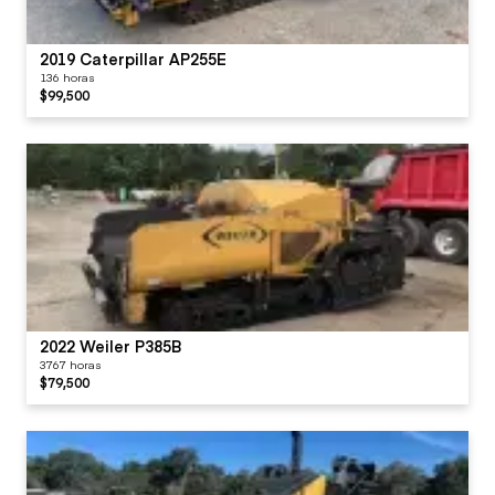
2019 Caterpillar AP255E
136 horas
$99,500
2022 Weiler P385B
3767 horas
$79,500