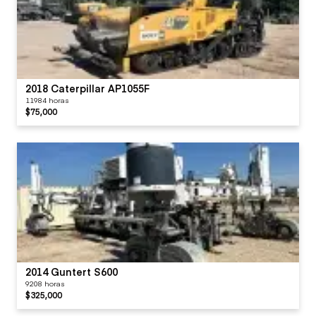
2018 Caterpillar AP1055F
11984 horas
$75,000
2014 Guntert S600
9208 horas
$325,000