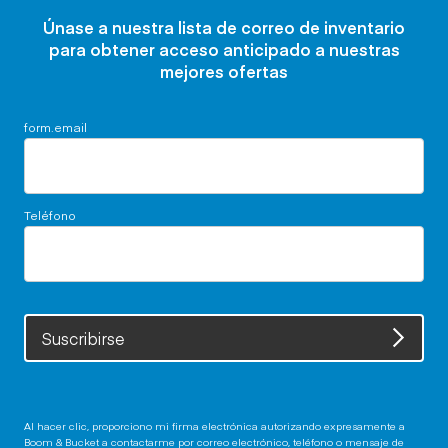
Únase a nuestra lista de correo de inventario
para obtener acceso anticipado a nuestras
mejores ofertas
form.email
Teléfono
Suscribirse
Al hacer clic, proporciono mi firma electrónica autorizando expresamente a
Boom & Bucket a contactarme por correo electrónico, teléfono o mensaje de