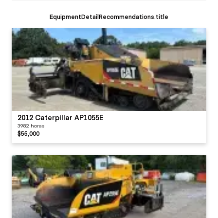
EquipmentDetailRecommendations.title
2012 Caterpillar AP1055E
3982 horas
$55,000