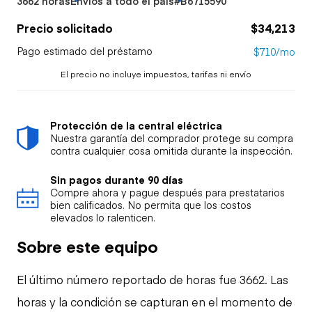
3662 horas
Envíos a todo el país
#B6715590
Precio solicitado
$34,213
Pago estimado del préstamo
$710/mo
El precio no incluye impuestos, tarifas ni envío
Protección de la central eléctrica
Nuestra garantía del comprador protege su compra
contra cualquier cosa omitida durante la inspección.
Sin pagos durante 90 días
Compre ahora y pague después para prestatarios
bien calificados. No permita que los costos
elevados lo ralenticen.
Sobre este equipo
El último número reportado de horas fue 3662. Las
horas y la condición se capturan en el momento de