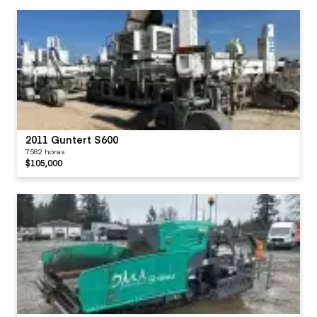
2011 Guntert S600
7582 horas
$105,000