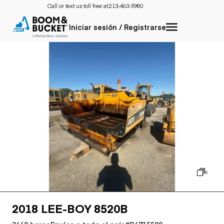
Call or text us toll free at:
213-463-5980
Iniciar sesión / Registrarse
6
2018 LEE-BOY 8520B