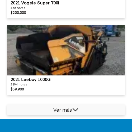
2021 Vogele Super 700i
450 horas
$200,000
2021 Leeboy 1000G
2194 horas
$59,900
Ver más