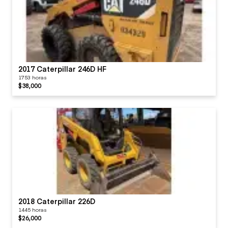
2017 Caterpillar 246D HF
1753 horas
$38,000
2018 Caterpillar 226D
1445 horas
$26,000