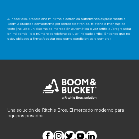
Al hacer clic, proporciono mi firma electrónica autorizando expresamente a
Boom & Bucket a contactarme por correo electrónico, teléfono o mensaje de
texto (incluido un sistema de marcación automática o voz artificial/pregrabada)
en mi domicilio o número de teléfono celular indicado arriba. Entiendo que no
estoy obligado a firmar/aceptar esto como condición para comprar.
Una solución de Ritchie Bros. El mercado moderno para
equipos pesados.