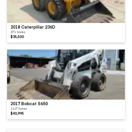
2018 Caterpillar 236D
371 horas
$35,500
2017 Bobcat S650
1117 horas
$40,995