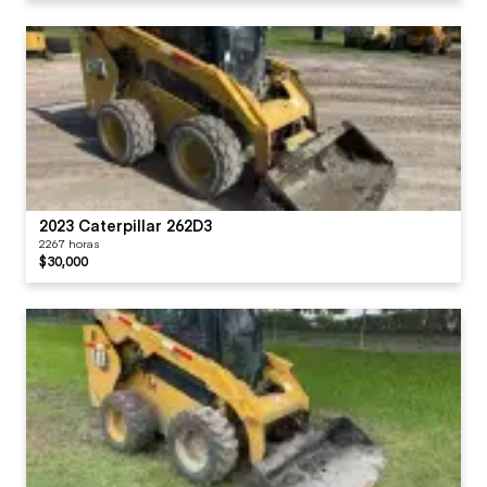
2023 Caterpillar 262D3
2267 horas
$30,000