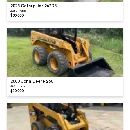
2023 Caterpillar 262D3
2281 horas
$30,000
2000 John Deere 260
456 horas
$20,000