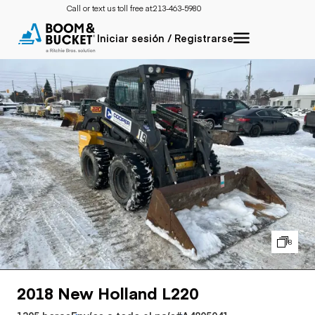
Call or text us toll free at:
213-463-5980
Iniciar sesión / Registrarse
8
2018 New Holland L220