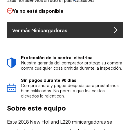
1305 horas
Envíos a todo el país
#A4805041
Ya no está disponible
Ver más Minicargadoras
Protección de la central eléctrica
Nuestra garantía del comprador protege su compra
contra cualquier cosa omitida durante la inspección.
Sin pagos durante 90 días
Compre ahora y pague después para prestatarios
bien calificados. No permita que los costos
elevados lo ralenticen.
Sobre este equipo
Este 2018 New Holland L220 minicargadoras se