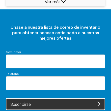
Ver más
Únase a nuestra lista de correo de inventario
para obtener acceso anticipado a nuestras
mejores ofertas
form.email
Teléfono
Suscribirse