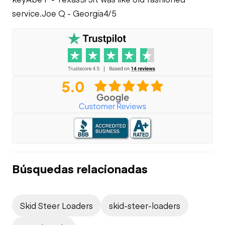
service.
Joe Q - Georgia
4/5
Búsquedas relacionadas
Skid Steer Loaders
skid-steer-loaders