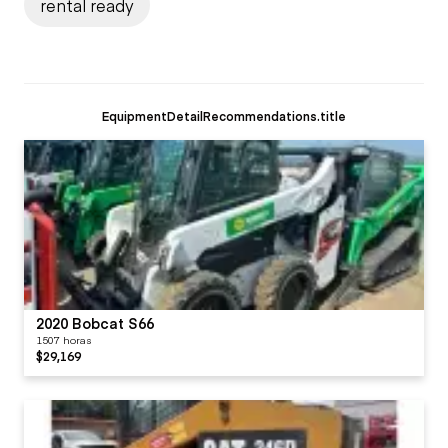
rental ready
EquipmentDetailRecommendations.title
2020 Bobcat S66
1507 horas
$29,169