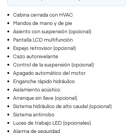
Cabina cerrada con HVAC
Mandos de mano y de pie
Asiento con suspensión (opcional)
Pantalla LCD multifunción
Espejo retrovisor (opcional)
Cazo autonivelante
Control de la suspensión (opcional)
Apagado automático del motor
Enganche rápido hidráulico
Aislamiento acústico
Arranque sin llave (opcional)
Sistema hidráulico de alto caudal (opcional)
Sistema antirrobo
Luces de trabajo LED (opcionales)
Alarma de seguridad