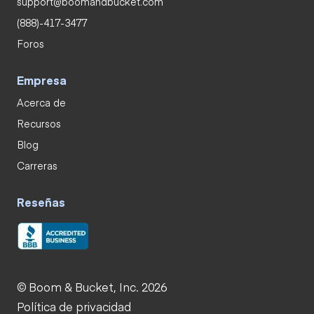
support@boomandbucket.com
(888)-417-3477
Foros
Empresa
Acerca de
Recursos
Blog
Carreras
Reseñas
© Boom & Bucket, Inc. 2026
Política de privacidad