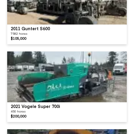
2011 Guntert S600
7582 horas
$105,000
2021 Vogele Super 700i
450 horas
$200,000