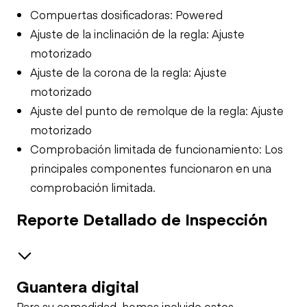
Compuertas dosificadoras: Powered
Ajuste de la inclinación de la regla: Ajuste
motorizado
Ajuste de la corona de la regla: Ajuste
motorizado
Ajuste del punto de remolque de la regla: Ajuste
motorizado
Comprobación limitada de funcionamiento: Los
principales componentes funcionaron en una
comprobación limitada.
Reporte Detallado de Inspección
Guantera digital
Safety
Para su comodidad, hemos incluido estos