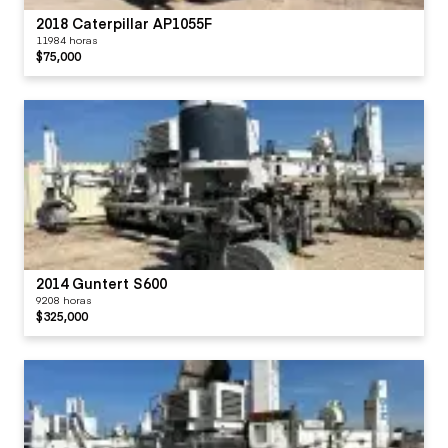
2018 Caterpillar AP1055F
11984 horas
$75,000
2014 Guntert S600
9208 horas
$325,000