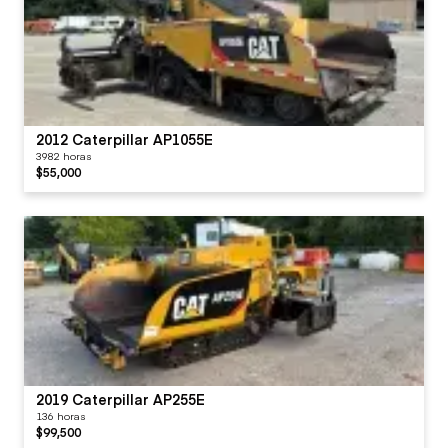
2012 Caterpillar AP1055E
3982 horas
$55,000
2019 Caterpillar AP255E
136 horas
$99,500