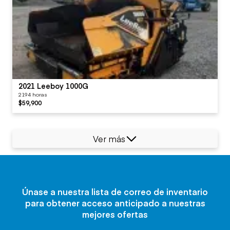
2021 Leeboy 1000G
2194 horas
$59,900
Ver más
Únase a nuestra lista de correo de inventario
para obtener acceso anticipado a nuestras
mejores ofertas