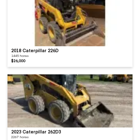
2018 Caterpillar 226D
1445 horas
$26,000
2023 Caterpillar 262D3
2267 horas