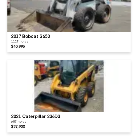
2017 Bobcat S650
1117 horas
$40,995
2021 Caterpillar 236D3
657 horas
$37,900