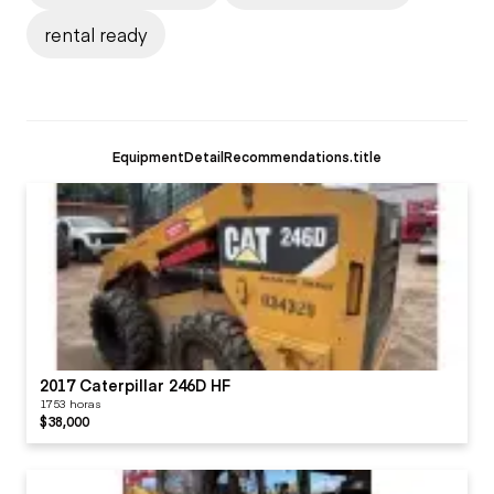
rental ready
EquipmentDetailRecommendations.title
2017 Caterpillar 246D HF
1753 horas
$38,000