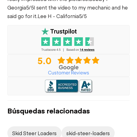
Georgia
5/5
I sent the video to my mechanic and he
said go for it.
Lee H - California
5/5
Búsquedas relacionadas
Skid Steer Loaders
skid-steer-loaders