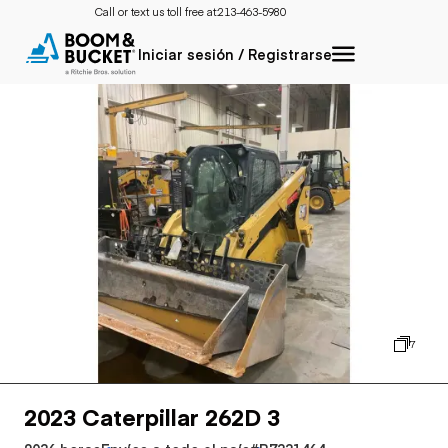
Call or text us toll free at:
213-463-5980
Iniciar sesión / Registrarse
7
2023 Caterpillar 262D 3