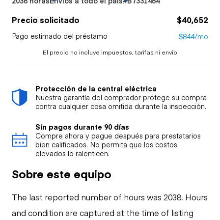
2036 horas
Envíos a todo el país
#B7331464
Precio solicitado
$40,652
Pago estimado del préstamo
$844/mo
El precio no incluye impuestos, tarifas ni envío
Protección de la central eléctrica
Nuestra garantía del comprador protege su compra
contra cualquier cosa omitida durante la inspección.
Sin pagos durante 90 días
Compre ahora y pague después para prestatarios
bien calificados. No permita que los costos
elevados lo ralenticen.
Sobre este equipo
The last reported number of hours was 2038. Hours
and condition are captured at the time of listing