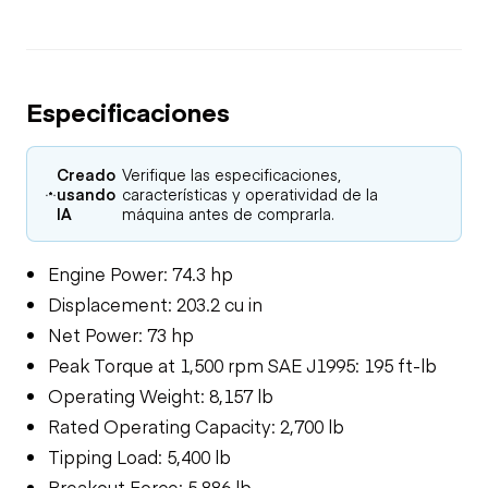
Especificaciones
Creado
Verifique las especificaciones,
usando
características y operatividad de la
IA
máquina antes de comprarla.
Engine Power: 74.3 hp
Displacement: 203.2 cu in
Net Power: 73 hp
Peak Torque at 1,500 rpm SAE J1995: 195 ft-lb
Operating Weight: 8,157 lb
Rated Operating Capacity: 2,700 lb
Tipping Load: 5,400 lb
Breakout Force: 5,886 lb