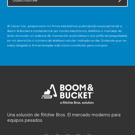
Al hacer clic, proporciono mi firma electrónica autorizando expresamente a
Boom & Bucket a contactarme por correo electrónico, teléfono o mensaje de
texto (incluido un sistema de marcación automática o voz artificial/pregrabada)
en mi domicilio o número de teléfono celular indicado arriba. Entiendo que no
estoy obligado a firmar/aceptar esto como condición para comprar.
Una solución de Ritchie Bros. El mercado moderno para
equipos pesados.