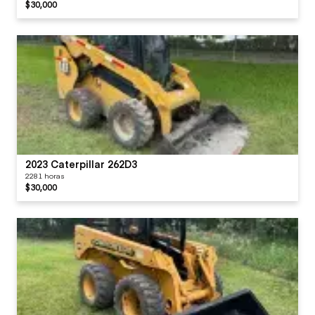
$30,000
2023 Caterpillar 262D3
2281 horas
$30,000