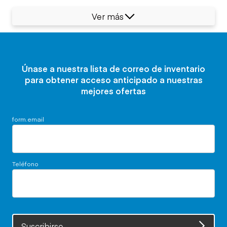
Ver más
Únase a nuestra lista de correo de inventario
para obtener acceso anticipado a nuestras
mejores ofertas
form.email
Teléfono
Suscribirse