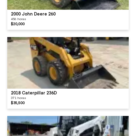
2000 John Deere 260
456 horas
$20,000
2018 Caterpillar 236D
371 horas
$35,500