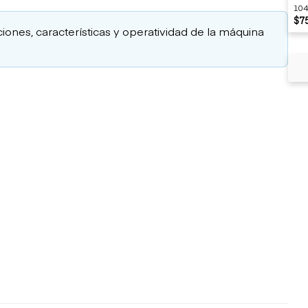
104
$7
ciones, características y operatividad de la máquina