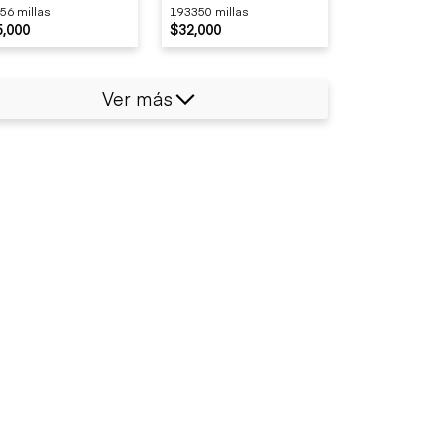
56 millas
193350 millas
5,000
$32,000
Ver más