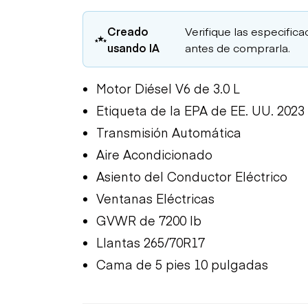
Creado
Verifique las especifica
usando IA
antes de comprarla.
Motor Diésel V6 de 3.0 L
Etiqueta de la EPA de EE. UU. 2023
Transmisión Automática
Aire Acondicionado
Asiento del Conductor Eléctrico
Ventanas Eléctricas
GVWR de 7200 lb
Llantas 265/70R17
Cama de 5 pies 10 pulgadas