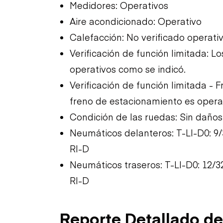
Medidores: Operativos
Aire acondicionado: Operativo
Calefacción: No verificado operat
Verificación de función limitada: 
operativos como se indicó.
Verificación de función limitada - F
freno de estacionamiento es operat
Condición de las ruedas: Sin daños
Neumáticos delanteros: T-LI-D0: 9/3
RI-D
Neumáticos traseros: T-LI-D0: 12/32
RI-D
Reporte Detallado de