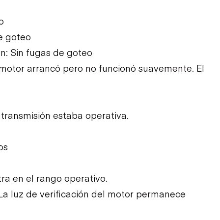
o
e goteo
ón: Sin fugas de goteo
El motor arrancó pero no funcionó suavemente. El
a transmisión estaba operativa.
os
tra en el rango operativo.
La luz de verificación del motor permanece