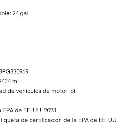
ble: 24 gal
88PG330969
2434 mi
ad de vehículos de motor: Sí
a EPA de EE. UU. 2023
tiqueta de certificación de la EPA de EE. UU.