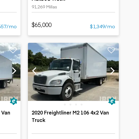
91,269 Millas
$65,000
557/mo
$1,349/mo
2 Van
2020 Freightliner M2 106 4x2 Van
Truck