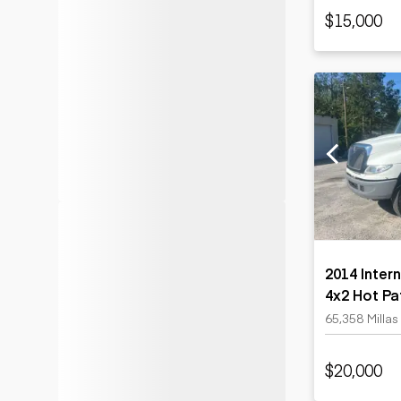
$15,000
2014 Inter
4x2 Hot Pa
65,358 Millas
$20,000