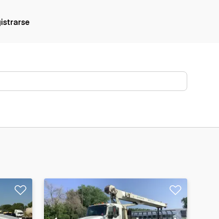
gistrarse