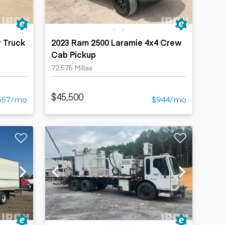
 Truck
2023 Ram 2500 Laramie 4x4 Crew
Cab Pickup
72,575 Millas
$45,500
557/mo
$944/mo