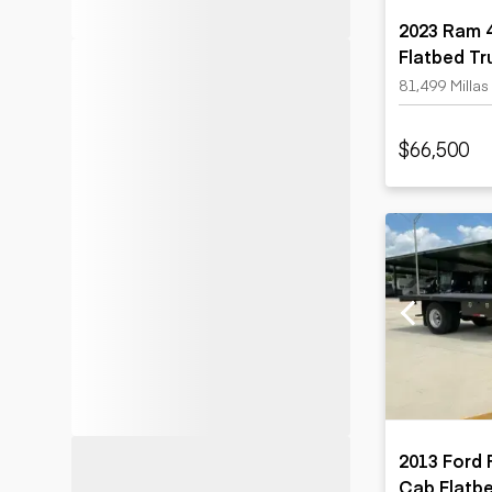
2023 Ram 
Flatbed Tr
81,499 Millas
$66,500
2013 Ford 
Cab Flatb