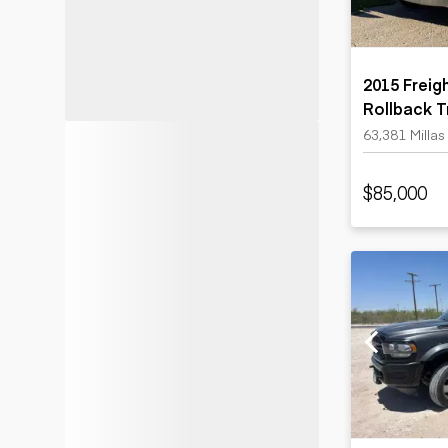
2015 Freigh
Rollback T
63,381 Millas
$85,000