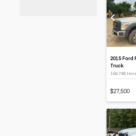
2015 Ford 
Truck
168,748 Hor
$27,500