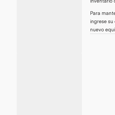
inventario 
Minería
Petróleo y gas
Para mante
ingrese su
nuevo equi