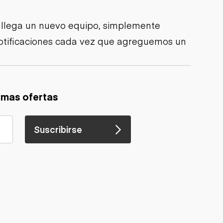
 llega un nuevo equipo, simplemente
 notificaciones cada vez que agreguemos un
imas ofertas
Suscribirse