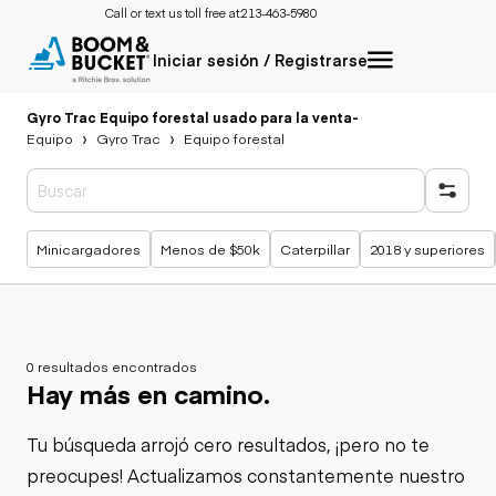
Call or text us toll free at:
213-463-5980
Iniciar sesión / Registrarse
Gyro Trac Equipo forestal usado para la venta
-
Equipo
Gyro Trac
Equipo forestal
Búsquedas populares
Minicargadores
Menos de $50k
Caterpillar
2018 y superiores
0 resultados encontrados
Hay más en camino.
Tu búsqueda arrojó cero resultados, ¡pero no te
preocupes! Actualizamos constantemente nuestro