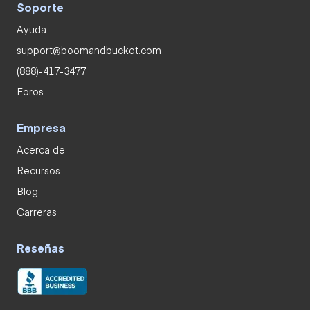
Soporte
Ayuda
support@boomandbucket.com
(888)-417-3477
Foros
Empresa
Acerca de
Recursos
Blog
Carreras
Reseñas