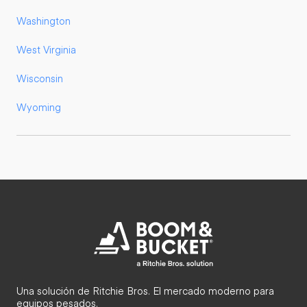
Washington
West Virginia
Wisconsin
Wyoming
Una solución de Ritchie Bros. El mercado moderno para
equipos pesados.