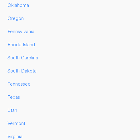
Oklahoma
Oregon
Pennsylvania
Rhode Island
South Carolina
South Dakota
Tennessee
Texas
Utah
Vermont
Virginia