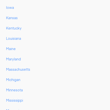
Iowa
Kansas
Kentucky
Louisiana
Maine
Maryland
Massachusetts
Michigan
Minnesota
Mississippi