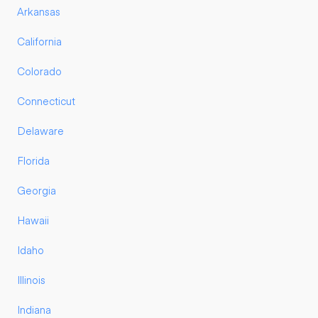
Arkansas
California
Colorado
Connecticut
Delaware
Florida
Georgia
Hawaii
Idaho
Illinois
Indiana