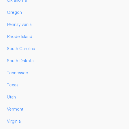
Oklahoma
Oregon
Pennsylvania
Rhode Island
South Carolina
South Dakota
Tennessee
Texas
Utah
Vermont
Virginia