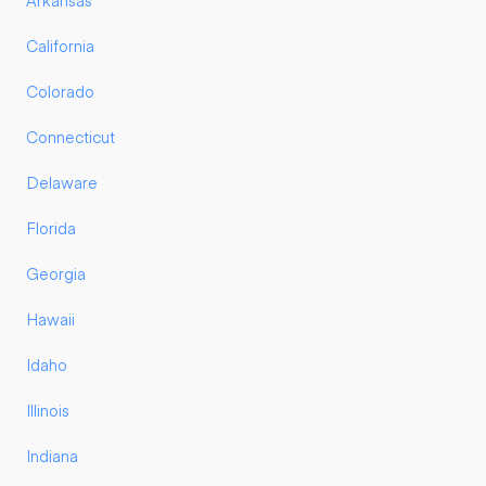
Arkansas
California
Colorado
Connecticut
Delaware
Florida
Georgia
Hawaii
Idaho
Illinois
Indiana