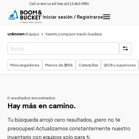
Call or text us toll free at:
213-463-5980
Iniciar sesión / Registrarse
unknown
-
Equipo
hamm,compact-track-loaders
Búsquedas populares
Minicargadores
Menos de $50k
Caterpillar
2018 y superiores
0 resultados encontrados
Hay más en camino.
Tu búsqueda arrojó cero resultados, ¡pero no te
preocupes! Actualizamos constantemente nuestro
inventario con equipos solo para ti.