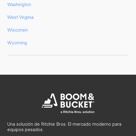
Washington
West Virginia
Wisconsin
Wyoming
Una solución de Ritchie Bros. El mercado moderno para
equipos pesados.