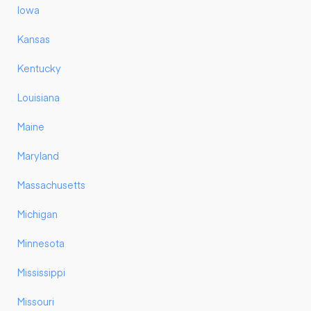
Iowa
Kansas
Kentucky
Louisiana
Maine
Maryland
Massachusetts
Michigan
Minnesota
Mississippi
Missouri