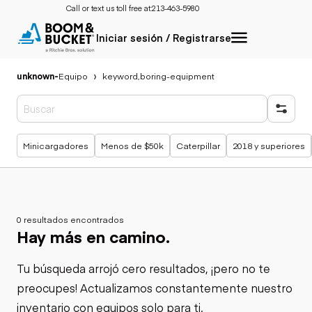
Call or text us toll free at:
213-463-5980
Iniciar sesión / Registrarse
unknown
-
Equipo
keyword,boring-equipment
Búsquedas populares
Minicargadores
Menos de $50k
Caterpillar
2018 y superiores
0 resultados encontrados
Hay más en camino.
Tu búsqueda arrojó cero resultados, ¡pero no te
preocupes! Actualizamos constantemente nuestro
inventario con equipos solo para ti.