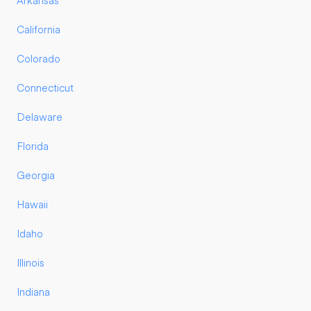
Arkansas
California
Colorado
Connecticut
Delaware
Florida
Georgia
Hawaii
Idaho
Illinois
Indiana