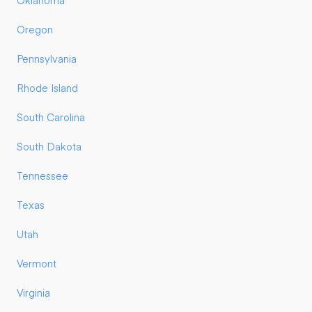
Oklahoma
Oregon
Pennsylvania
Rhode Island
South Carolina
South Dakota
Tennessee
Texas
Utah
Vermont
Virginia