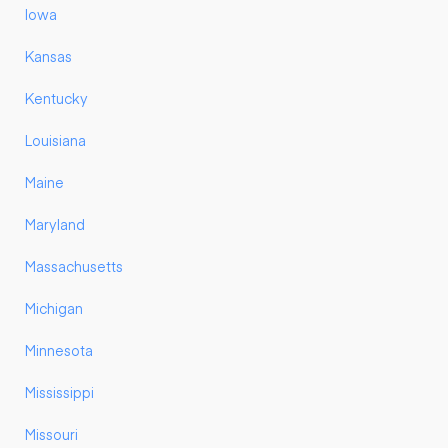
Iowa
Kansas
Kentucky
Louisiana
Maine
Maryland
Massachusetts
Michigan
Minnesota
Mississippi
Missouri