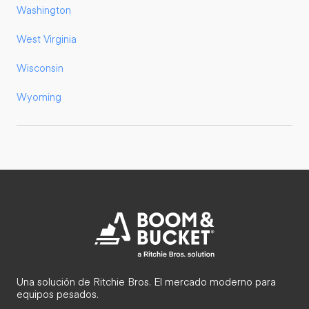
Washington
West Virginia
Wisconsin
Wyoming
Una solución de Ritchie Bros. El mercado moderno para
equipos pesados.