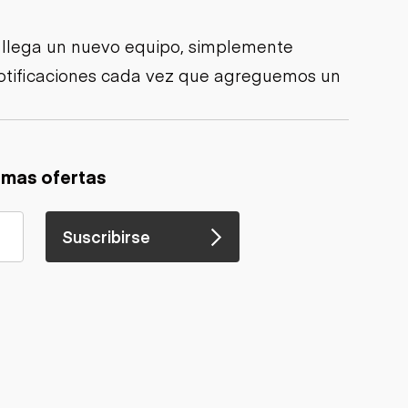
 llega un nuevo equipo, simplemente
 notificaciones cada vez que agreguemos un
imas ofertas
Suscribirse