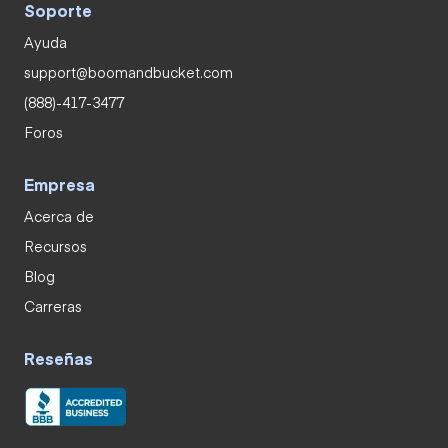
Soporte
Ayuda
support@boomandbucket.com
(888)-417-3477
Foros
Empresa
Acerca de
Recursos
Blog
Carreras
Reseñas