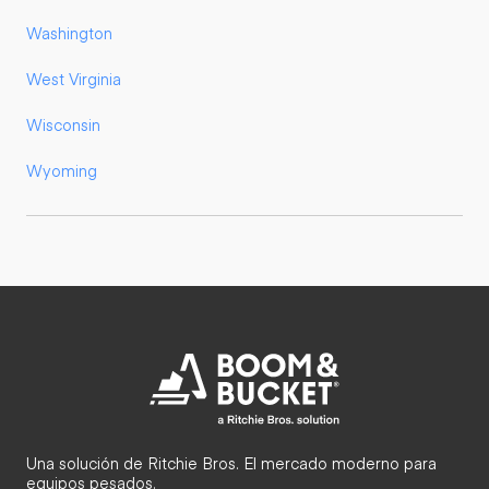
Washington
West Virginia
Wisconsin
Wyoming
Una solución de Ritchie Bros. El mercado moderno para
equipos pesados.