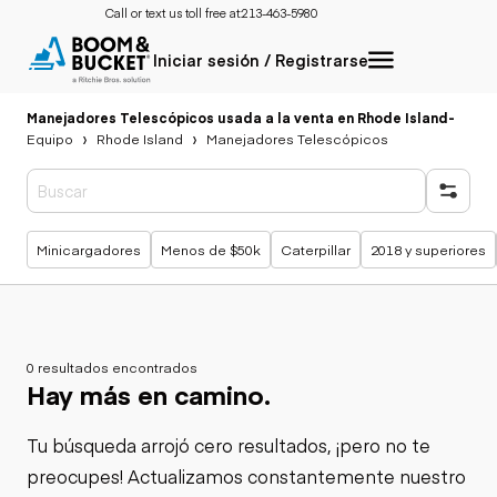
Call or text us toll free at:
213-463-5980
Iniciar sesión / Registrarse
Manejadores Telescópicos usada a la venta en Rhode Island
-
Equipo
Rhode Island
Manejadores Telescópicos
Búsquedas populares
Minicargadores
Menos de $50k
Caterpillar
2018 y superiores
0 resultados encontrados
Hay más en camino.
Tu búsqueda arrojó cero resultados, ¡pero no te
preocupes! Actualizamos constantemente nuestro