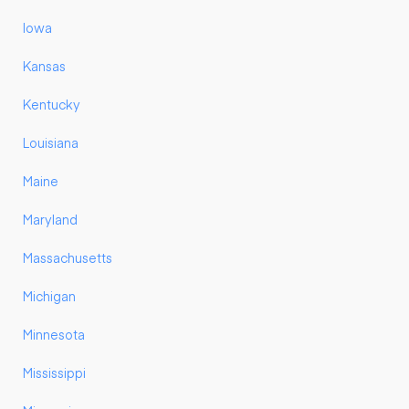
Iowa
Kansas
Kentucky
Louisiana
Maine
Maryland
Massachusetts
Michigan
Minnesota
Mississippi