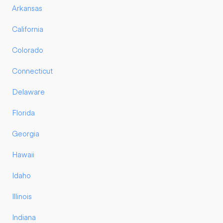
Arkansas
California
Colorado
Connecticut
Delaware
Florida
Georgia
Hawaii
Idaho
Illinois
Indiana