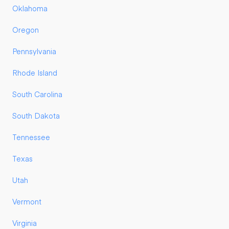
Oklahoma
Oregon
Pennsylvania
Rhode Island
South Carolina
South Dakota
Tennessee
Texas
Utah
Vermont
Virginia