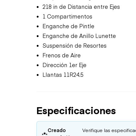
218 in de Distancia entre Ejes
1 Compartimentos
Enganche de Pintle
Enganche de Anillo Lunette
Suspensión de Resortes
Frenos de Aire
Dirección 1er Eje
Llantas 11R24.5
Especificaciones
Creado
Verifique las especific