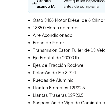
Creado
Verifique las especific
usando IA
antes de comprarla.
Gato 3406 Motor Diésel de 6 Cilind
1385.0 Horas de motor
Aire Acondicionado
Freno de Motor
Transmisión Eaton Fuller de 13 Vel
Eje Frontal de 20000 lb
Ejes de Tracción Rockwell
Relación de Eje 3.91:1
Ruedas de Aluminio
Llantas Frontales 12R22.5
Llantas Traseras 12R22.5
Suspensión de Viga de Caminata