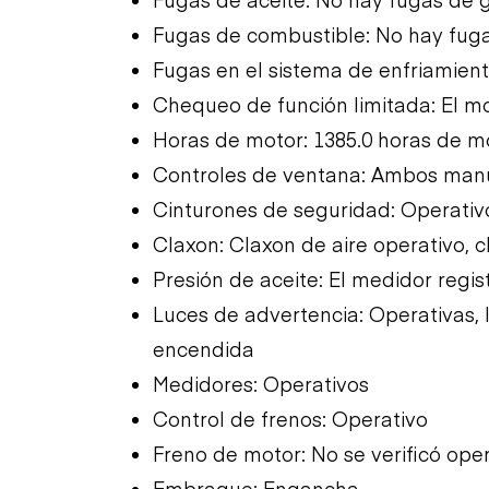
Fugas de combustible: No hay fug
Fugas en el sistema de enfriamien
Chequeo de función limitada: El mo
Horas de motor: 1385.0 horas de m
Controles de ventana: Ambos man
Cinturones de seguridad: Operativ
Claxon: Claxon de aire operativo, c
Presión de aceite: El medidor regis
Luces de advertencia: Operativas, 
encendida
Medidores: Operativos
Control de frenos: Operativo
Freno de motor: No se verificó op
Embrague: Engancha