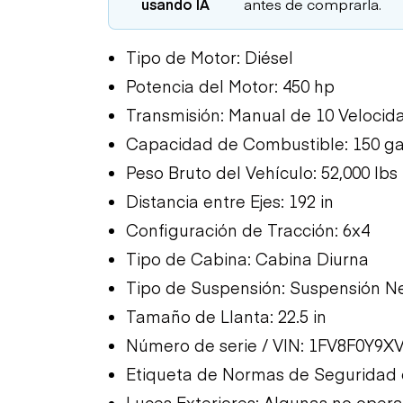
usando IA
antes de comprarla.
Tipo de Motor: Diésel
Potencia del Motor: 450 hp
Transmisión: Manual de 10 Velocid
Capacidad de Combustible: 150 ga
Peso Bruto del Vehículo: 52,000 lbs
Distancia entre Ejes: 192 in
Configuración de Tracción: 6x4
Tipo de Cabina: Cabina Diurna
Tipo de Suspensión: Suspensión N
Tamaño de Llanta: 22.5 in
Número de serie / VIN: 1FV8F0Y9
Etiqueta de Normas de Seguridad 
Luces Exteriores: Algunas no opera