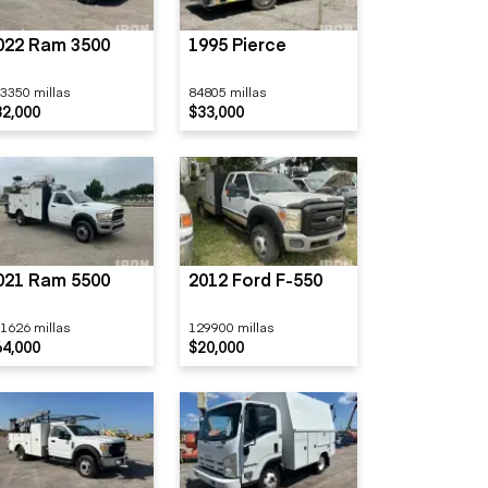
022 Ram 3500
1995 Pierce
3350 millas
84805 millas
32,000
$33,000
021 Ram 5500
2012 Ford F-550
1626 millas
129900 millas
64,000
$20,000