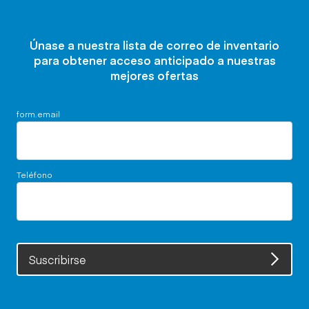
Únase a nuestra lista de correo de inventario
para obtener acceso anticipado a nuestras
mejores ofertas
form.email
Teléfono
Suscribirse