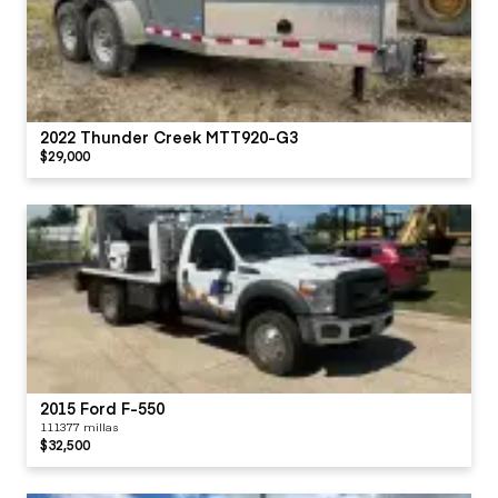
2022 Thunder Creek MTT920-G3
$29,000
2015 Ford F-550
111377 millas
$32,500