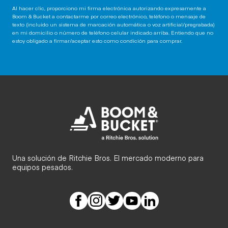
Al hacer clic, proporciono mi firma electrónica autorizando expresamente a
Boom & Bucket a contactarme por correo electrónico, teléfono o mensaje de
texto (incluido un sistema de marcación automática o voz artificial/pregrabada)
en mi domicilio o número de teléfono celular indicado arriba. Entiendo que no
estoy obligado a firmar/aceptar esto como condición para comprar.
Una solución de Ritchie Bros. El mercado moderno para
equipos pesados.