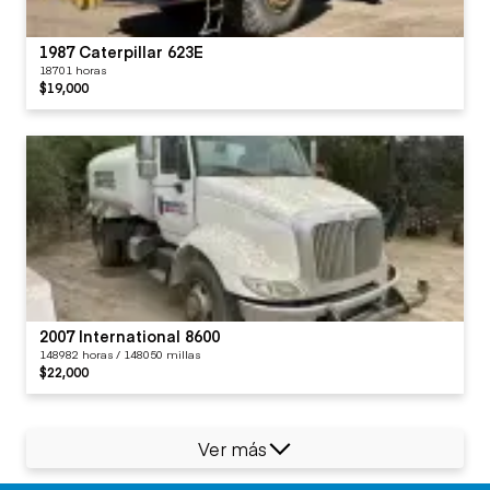
1987 Caterpillar 623E
18701 horas
$19,000
2007 International 8600
148982 horas / 148050 millas
$22,000
Ver más