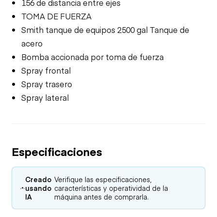
156 de distancia entre ejes
TOMA DE FUERZA
Smith tanque de equipos 2500 gal Tanque de
acero
Bomba accionada por toma de fuerza
Spray frontal
Spray trasero
Spray lateral
Especificaciones
Creado
Verifique las especificaciones,
usando
características y operatividad de la
IA
máquina antes de comprarla.