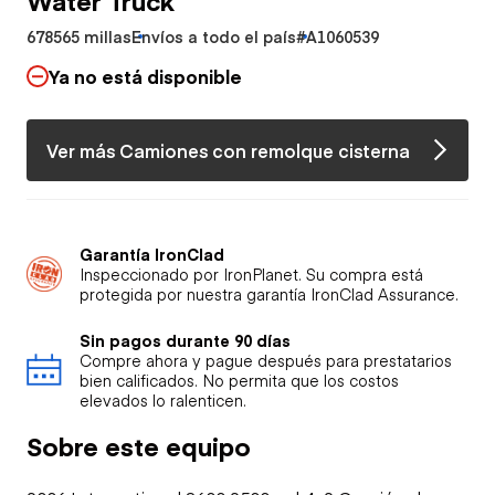
678565 millas
Envíos a todo el país
#A1060539
Ya no está disponible
Ver más Camiones con remolque cisterna
Garantía IronClad
Inspeccionado por IronPlanet. Su compra está
protegida por nuestra garantía IronClad Assurance.
Sin pagos durante 90 días
Compre ahora y pague después para prestatarios
bien calificados. No permita que los costos
elevados lo ralenticen.
Sobre este equipo