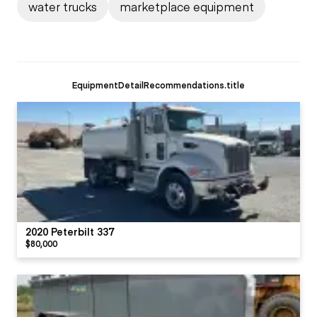
water trucks
marketplace equipment
EquipmentDetailRecommendations.title
2020 Peterbilt 337
$80,000