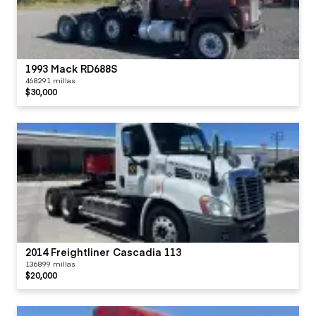
1993 Mack RD688S
468291 millas
$30,000
2014 Freightliner Cascadia 113
136899 millas
$20,000