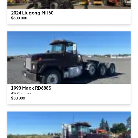
2024 Liugong MH60
$600,000
1993 Mack RD688S
40993 millas
$30,000