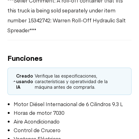
***Seller Comment: A roll-off container that fits
this truck ia being sold separately under item
number 15342742: Warren Roll-Off Hydraulic Salt
Spreader***
Funciones
Creado
Verifique las especificaciones,
usando
características y operatividad de la
IA
máquina antes de comprarla.
Motor Diésel Internacional de 6 Cilindros 9.3 L
Horas de motor 7030
Aire Acondicionado
Control de Crucero
Ventanas Eléctricas