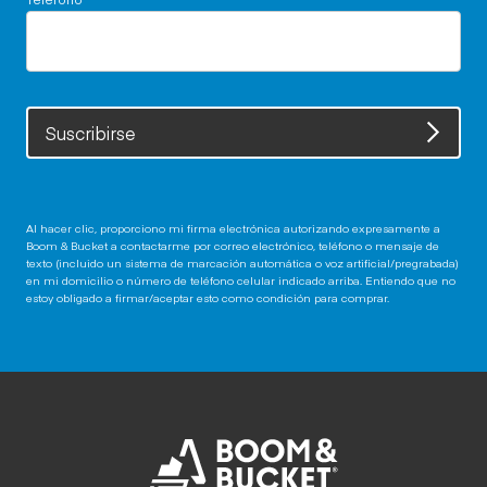
Suscribirse
Al hacer clic, proporciono mi firma electrónica autorizando expresamente a
Boom & Bucket a contactarme por correo electrónico, teléfono o mensaje de
texto (incluido un sistema de marcación automática o voz artificial/pregrabada)
en mi domicilio o número de teléfono celular indicado arriba. Entiendo que no
estoy obligado a firmar/aceptar esto como condición para comprar.