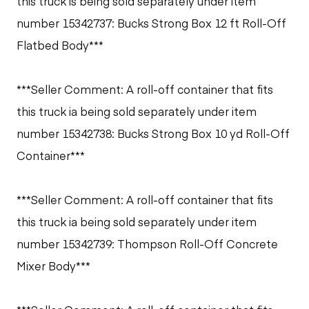
this truck is being sold separately under item
number 15342737: Bucks Strong Box 12 ft Roll-Off
Flatbed Body***
***Seller Comment: A roll-off container that fits
this truck ia being sold separately under item
number 15342738: Bucks Strong Box 10 yd Roll-Off
Container***
***Seller Comment: A roll-off container that fits
this truck ia being sold separately under item
number 15342739: Thompson Roll-Off Concrete
Mixer Body***