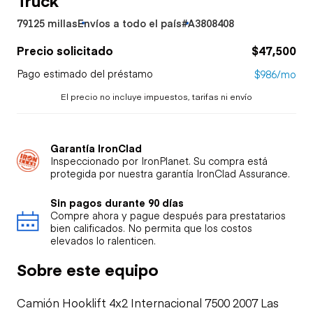
79125 millas
Envíos a todo el país
#A3808408
Precio solicitado
$47,500
Pago estimado del préstamo
$986/mo
El precio no incluye impuestos, tarifas ni envío
Garantía IronClad
Inspeccionado por IronPlanet. Su compra está
protegida por nuestra garantía IronClad Assurance.
Sin pagos durante 90 días
Compre ahora y pague después para prestatarios
bien calificados. No permita que los costos
elevados lo ralenticen.
Sobre este equipo
Camión Hooklift 4x2 Internacional 7500 2007 Las