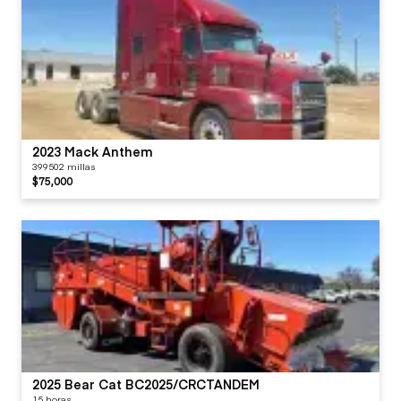
2023 Mack Anthem
399502 millas
$75,000
2025 Bear Cat BC2025/CRCTANDEM
15 horas