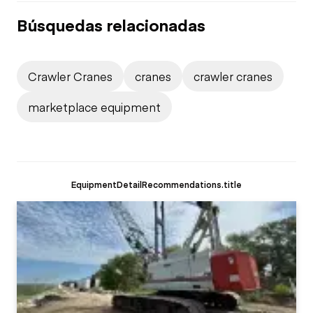
Búsquedas relacionadas
Crawler Cranes
cranes
crawler cranes
marketplace equipment
EquipmentDetailRecommendations.title