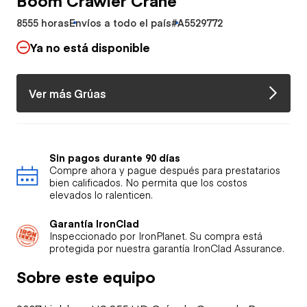
8555 horas
Envíos a todo el país
#A5529772
Ya no está disponible
Ver más Grúas
Sin pagos durante 90 días
Compre ahora y pague después para prestatarios
bien calificados. No permita que los costos
elevados lo ralenticen.
Garantía IronClad
Inspeccionado por IronPlanet. Su compra está
protegida por nuestra garantía IronClad Assurance.
Sobre este equipo