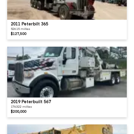
2011 Peterbilt 365
52615 millas
$127,500
2019 Peterbuilt 567
176322 millas
$200,000