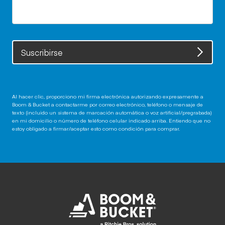
Suscribirse
Al hacer clic, proporciono mi firma electrónica autorizando expresamente a
Boom & Bucket a contactarme por correo electrónico, teléfono o mensaje de
texto (incluido un sistema de marcación automática o voz artificial/pregrabada)
en mi domicilio o número de teléfono celular indicado arriba. Entiendo que no
estoy obligado a firmar/aceptar esto como condición para comprar.