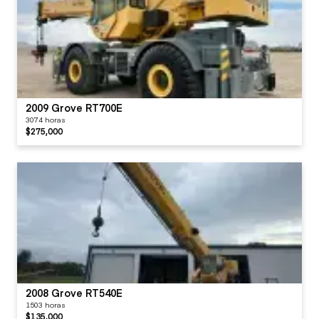
2009 Grove RT700E
3074 horas
$275,000
2008 Grove RT540E
1503 horas
$135,000