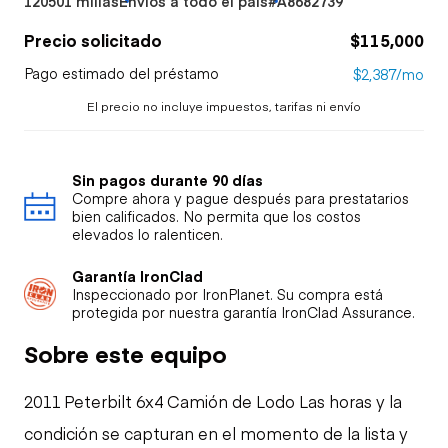
120501 millas
Envíos a todo el país
#A8682739
Precio solicitado
$115,000
Pago estimado del préstamo
$2,387/mo
El precio no incluye impuestos, tarifas ni envío
Sin pagos durante 90 días
Compre ahora y pague después para prestatarios
bien calificados. No permita que los costos
elevados lo ralenticen.
Garantía IronClad
Inspeccionado por IronPlanet. Su compra está
protegida por nuestra garantía IronClad Assurance.
Sobre este equipo
2011 Peterbilt 6x4 Camión de Lodo Las horas y la
condición se capturan en el momento de la lista y