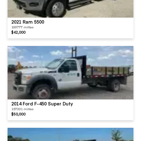
2021 Ram 5500
100777 millas
$42,000
2014 Ford F-450 Super Duty
157331 millas
$50,000