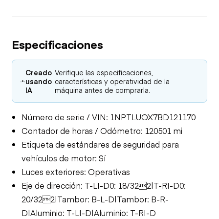
Especificaciones
Creado
Verifique las especificaciones,
usando
características y operatividad de la
IA
máquina antes de comprarla.
Número de serie / VIN: 1NPTLUOX7BD121170
Contador de horas / Odómetro: 120501 mi
Etiqueta de estándares de seguridad para
vehículos de motor: Sí
Luces exteriores: Operativas
Eje de dirección: T-LI-D0: 18/322|T-RI-D0:
20/322|Tambor: B-L-D|Tambor: B-R-
D|Aluminio: T-LI-D|Aluminio: T-RI-D