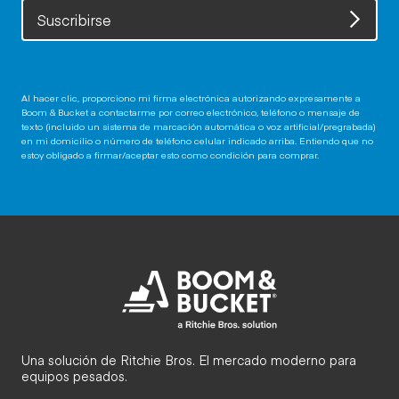
Suscribirse
Al hacer clic, proporciono mi firma electrónica autorizando expresamente a
Boom & Bucket a contactarme por correo electrónico, teléfono o mensaje de
texto (incluido un sistema de marcación automática o voz artificial/pregrabada)
en mi domicilio o número de teléfono celular indicado arriba. Entiendo que no
estoy obligado a firmar/aceptar esto como condición para comprar.
Una solución de Ritchie Bros. El mercado moderno para
equipos pesados.