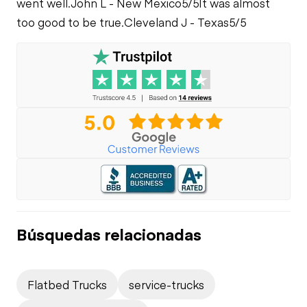
went well.
John L - New Mexico
5/5
It was almost
too good to be true.
Cleveland J - Texas
5/5
Búsquedas relacionadas
Flatbed Trucks
service-trucks