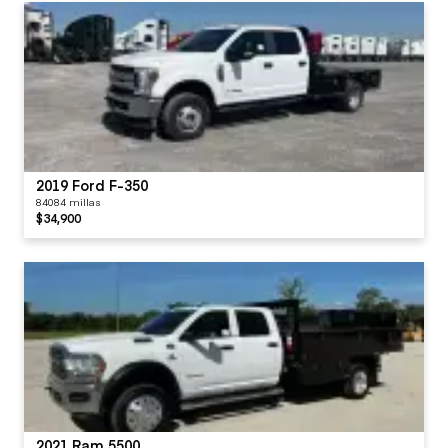
2019 Ford F-350
84084 millas
$34,900
2021 Ram 5500