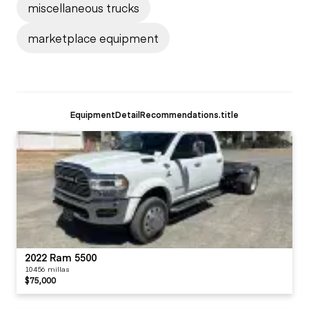
miscellaneous trucks
marketplace equipment
EquipmentDetailRecommendations.title
2022 Ram 5500
10456 millas
$75,000