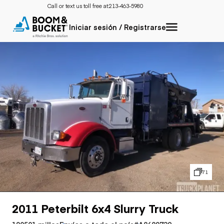
Call or text us toll free at:
213-463-5980
Iniciar sesión / Registrarse
71
2011 Peterbilt 6x4 Slurry Truck