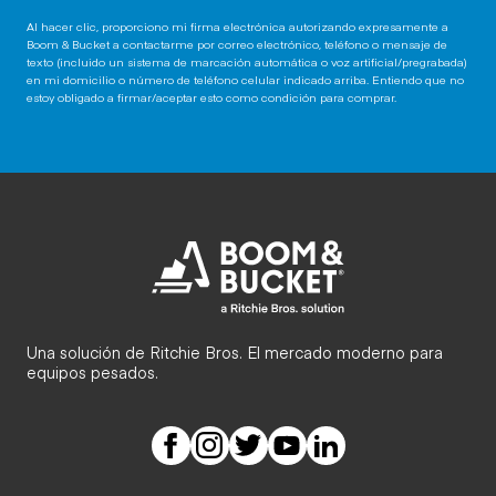
Al hacer clic, proporciono mi firma electrónica autorizando expresamente a
Boom & Bucket a contactarme por correo electrónico, teléfono o mensaje de
texto (incluido un sistema de marcación automática o voz artificial/pregrabada)
en mi domicilio o número de teléfono celular indicado arriba. Entiendo que no
estoy obligado a firmar/aceptar esto como condición para comprar.
Una solución de Ritchie Bros. El mercado moderno para
equipos pesados.