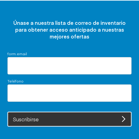
Únase a nuestra lista de correo de inventario
para obtener acceso anticipado a nuestras
mejores ofertas
form.email
Teléfono
Suscribirse