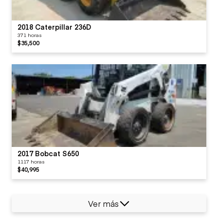
2018 Caterpillar 236D
371 horas
$35,500
2017 Bobcat S650
1117 horas
$40,995
Ver más