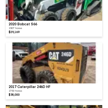
2020 Bobcat S66
1507 horas
$29,169
2017 Caterpillar 246D HF
1753 horas
$38,000