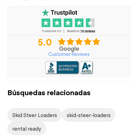
Búsquedas relacionadas
Skid Steer Loaders
skid-steer-loaders
rental ready