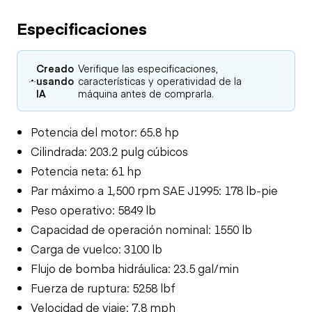
Especificaciones
Creado
Verifique las especificaciones,
usando
características y operatividad de la
IA
máquina antes de comprarla.
Potencia del motor: 65.8 hp
Cilindrada: 203.2 pulg cúbicos
Potencia neta: 61 hp
Par máximo a 1,500 rpm SAE J1995: 178 lb-pie
Peso operativo: 5849 lb
Capacidad de operación nominal: 1550 lb
Carga de vuelco: 3100 lb
Flujo de bomba hidráulica: 23.5 gal/min
Fuerza de ruptura: 5258 lbf
Velocidad de viaje: 7.8 mph