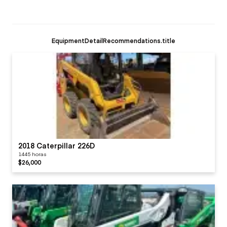
EquipmentDetailRecommendations.title
2018 Caterpillar 226D
1445 horas
$26,000