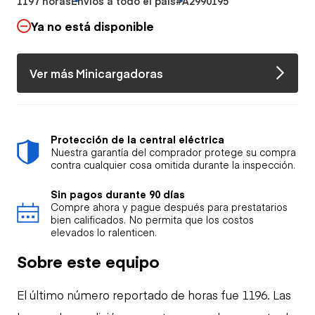
1197 horas
Envíos a todo el país
#A2990195
Ya no está disponible
Ver más Minicargadoras
Protección de la central eléctrica
Nuestra garantía del comprador protege su compra
contra cualquier cosa omitida durante la inspección.
Sin pagos durante 90 días
Compre ahora y pague después para prestatarios
bien calificados. No permita que los costos
elevados lo ralenticen.
Sobre este equipo
El último número reportado de horas fue 1196. Las