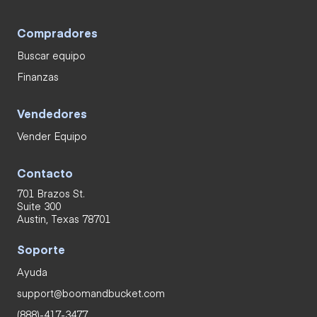
Compradores
Buscar equipo
Finanzas
Vendedores
Vender Equipo
Contacto
701 Brazos St.
Suite 300
Austin, Texas 78701
Soporte
Ayuda
support@boomandbucket.com
(888)-417-3477