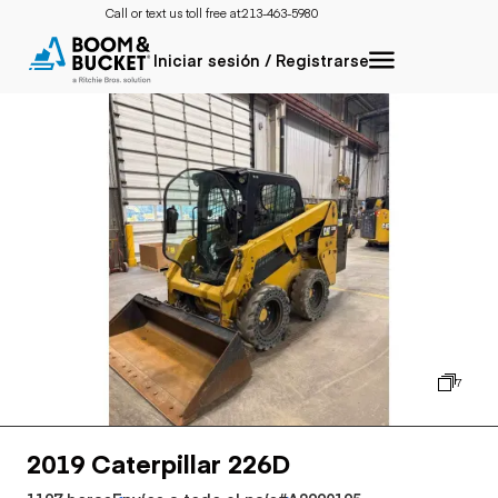
Call or text us toll free at:
213-463-5980
Iniciar sesión / Registrarse
7
2019 Caterpillar 226D