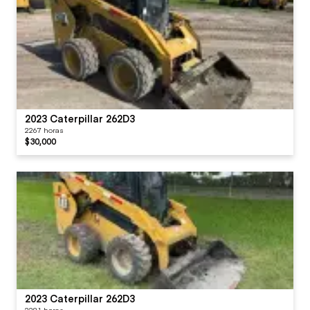
2023 Caterpillar 262D3
2267 horas
$30,000
2023 Caterpillar 262D3
2281 horas