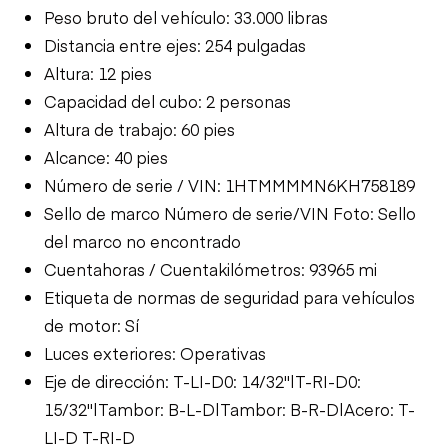
Peso bruto del vehículo: 33.000 libras
Distancia entre ejes: 254 pulgadas
Altura: 12 pies
Capacidad del cubo: 2 personas
Altura de trabajo: 60 pies
Alcance: 40 pies
Número de serie / VIN: 1HTMMMMN6KH758189
Sello de marco Número de serie/VIN Foto: Sello
del marco no encontrado
Cuentahoras / Cuentakilómetros: 93965 mi
Etiqueta de normas de seguridad para vehículos
de motor: Sí
Luces exteriores: Operativas
Eje de dirección: T-LI-D0: 14/32"|T-RI-D0:
15/32"|Tambor: B-L-D|Tambor: B-R-D|Acero: T-
LI-D T-RI-D