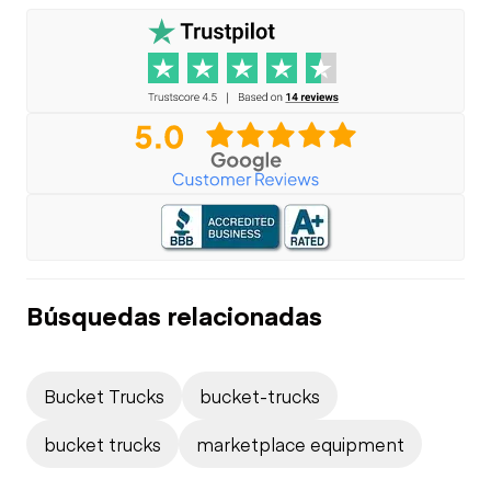
Búsquedas relacionadas
Bucket Trucks
bucket-trucks
bucket trucks
marketplace equipment