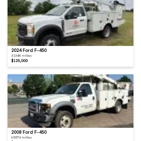
2024 Ford F-450
31348 millas
$125,000
2008 Ford F-450
65574 millas