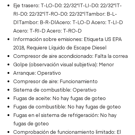
Eje trasero: T-LO-D0: 22/32"|T-LI-D0: 22/32"|T-
RI-D0: 22/32"|T-RO-D0: 22/32"|Tambor: B-L-
D|Tambor: B-R-D|Acero: T-LO-D Acero: T-LI-D
Acero: T-RI-D Acero: T-RO-D
Información sobre emisiones: Etiqueta US EPA
2018, Requiere Líquido de Escape Diesel
Compresor de aire acondicionado: Falta la correa
Golpe (observación visual subjetiva): Menor
Arranque: Operativo
Compresor de aire: Funcionamiento
Sistema de combustible: Operativo
Fugas de aceite: No hay fugas de goteo
Fugas de combustible: No hay fugas de goteo
Fugas en el sistema de refrigeración: No hay
fugas de goteo
Comprobación de funcionamiento limitado: El