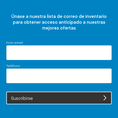
Únase a nuestra lista de correo de inventario
para obtener acceso anticipado a nuestras
mejores ofertas
form.email
Teléfono
Suscribirse