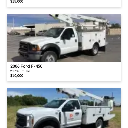
$15,000
2006 Ford F-450
230258 millas
$10,000