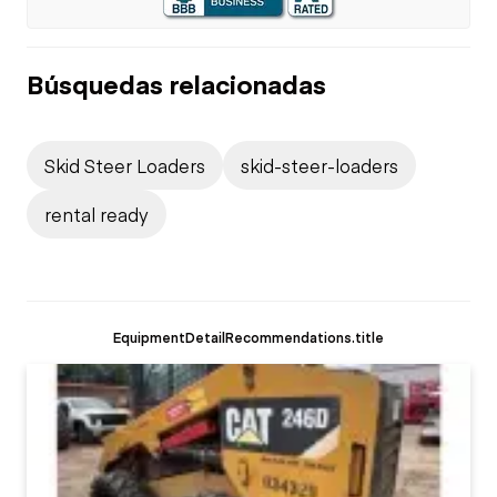
Búsquedas relacionadas
Skid Steer Loaders
skid-steer-loaders
rental ready
EquipmentDetailRecommendations.title