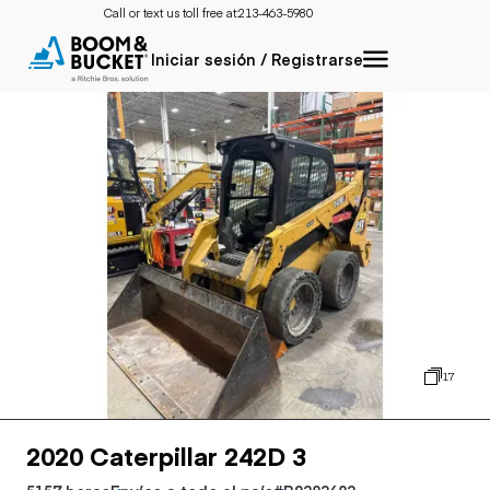
Call or text us toll free at:
213-463-5980
Iniciar sesión / Registrarse
17
2020 Caterpillar 242D 3