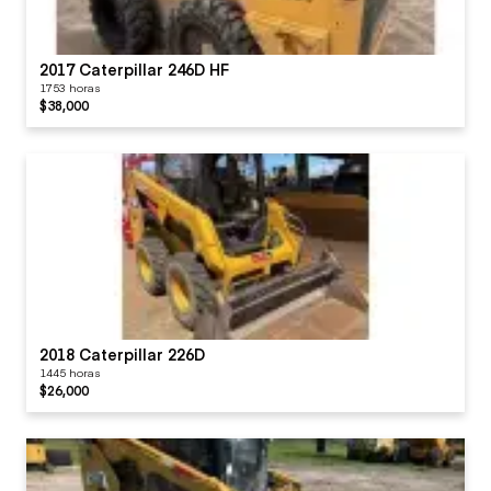
2017 Caterpillar 246D HF
1753 horas
$38,000
2018 Caterpillar 226D
1445 horas
$26,000