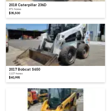
2018 Caterpillar 236D
371 horas
$35,500
2017 Bobcat S650
1117 horas
$40,995