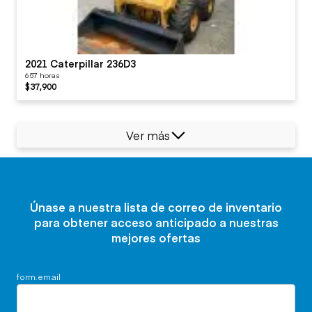
2021 Caterpillar 236D3
657 horas
$37,900
Ver más
Únase a nuestra lista de correo de inventario
para obtener acceso anticipado a nuestras
mejores ofertas
form.email