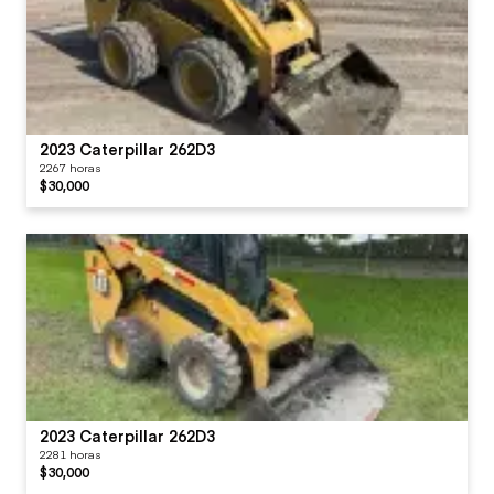
2023 Caterpillar 262D3
2267 horas
$30,000
2023 Caterpillar 262D3
2281 horas
$30,000