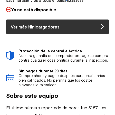
5157 horas
Envíos a todo el país
#B2383683
Ya no está disponible
Ver más Minicargadoras
Protección de la central eléctrica
Nuestra garantía del comprador protege su compra
contra cualquier cosa omitida durante la inspección.
Sin pagos durante 90 días
Compre ahora y pague después para prestatarios
bien calificados. No permita que los costos
elevados lo ralenticen.
Sobre este equipo
El último número reportado de horas fue 5157. Las