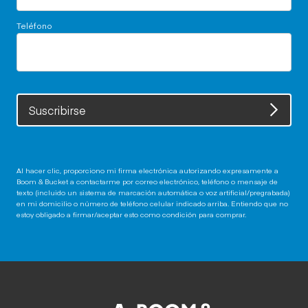
Teléfono
Suscribirse
Al hacer clic, proporciono mi firma electrónica autorizando expresamente a
Boom & Bucket a contactarme por correo electrónico, teléfono o mensaje de
texto (incluido un sistema de marcación automática o voz artificial/pregrabada)
en mi domicilio o número de teléfono celular indicado arriba. Entiendo que no
estoy obligado a firmar/aceptar esto como condición para comprar.