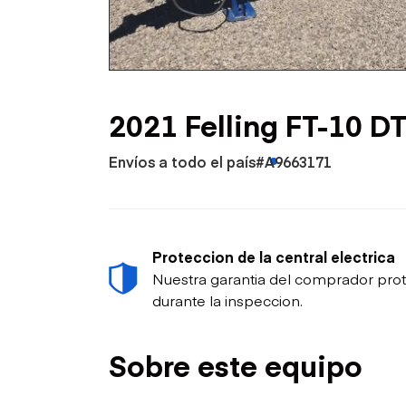
Petróleo y gas
2021 Felling FT-10 
Envíos a todo el país
#A9663171
Proteccion de la central electrica
Nuestra garantia del comprador prot
durante la inspeccion.
Sobre este equipo