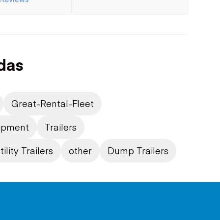
das
Great-Rental-Fleet
ipment
Trailers
tility Trailers
other
Dump Trailers