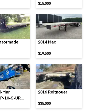
$15,000
atormade
2014 Mac
$19,500
i-Mar
2016 Reitnouer
P-10-S-UR
$35,000