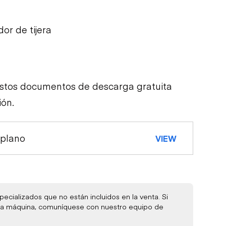
or de tijera
estos documentos de descarga gratuita
ión.
 plano
VIEW
ecializados que no están incluidos en la venta. Si
e la máquina, comuníquese con nuestro equipo de