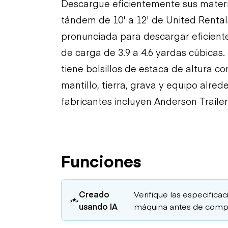
Descargue eficientemente sus materi
tándem de 10' a 12' de United Rentals
pronunciada para descargar eficien
de carga de 3.9 a 4.6 yardas cúbicas
tiene bolsillos de estaca de altura c
mantillo, tierra, grava y equipo alred
fabricantes incluyen Anderson Trailer
Funciones
Creado
Verifique las especificac
usando IA
máquina antes de compr