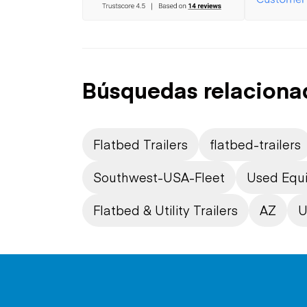
Búsquedas relaciona
Flatbed Trailers
flatbed-trailers
Southwest-USA-Fleet
Used Equ
Flatbed & Utility Trailers
AZ
U