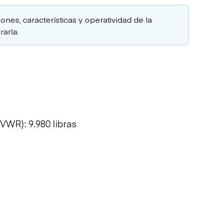
iones, características y operatividad de la
arla.
VWR): 9.980 libras