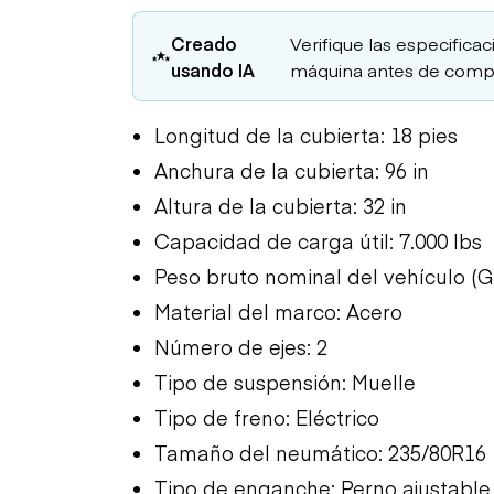
Creado
Verifique las especificac
usando IA
máquina antes de compr
Longitud de la cubierta: 18 pies
Anchura de la cubierta: 96 in
Altura de la cubierta: 32 in
Capacidad de carga útil: 7.000 lbs
Peso bruto nominal del vehículo (G
Material del marco: Acero
Número de ejes: 2
Tipo de suspensión: Muelle
Tipo de freno: Eléctrico
Tamaño del neumático: 235/80R16
Tipo de enganche: Perno ajustable