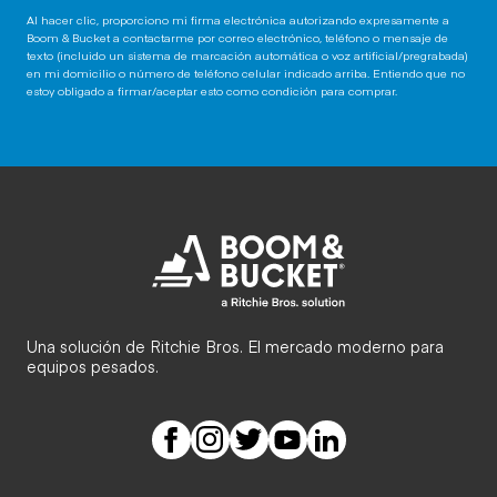
Al hacer clic, proporciono mi firma electrónica autorizando expresamente a
Boom & Bucket a contactarme por correo electrónico, teléfono o mensaje de
texto (incluido un sistema de marcación automática o voz artificial/pregrabada)
en mi domicilio o número de teléfono celular indicado arriba. Entiendo que no
estoy obligado a firmar/aceptar esto como condición para comprar.
Una solución de Ritchie Bros. El mercado moderno para
equipos pesados.