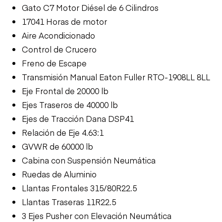
Gato C7 Motor Diésel de 6 Cilindros
17041 Horas de motor
Aire Acondicionado
Control de Crucero
Freno de Escape
Transmisión Manual Eaton Fuller RTO-1908LL 8LL
Eje Frontal de 20000 lb
Ejes Traseros de 40000 lb
Ejes de Tracción Dana DSP41
Relación de Eje 4.63:1
GVWR de 60000 lb
Cabina con Suspensión Neumática
Ruedas de Aluminio
Llantas Frontales 315/80R22.5
Llantas Traseras 11R22.5
3 Ejes Pusher con Elevación Neumática