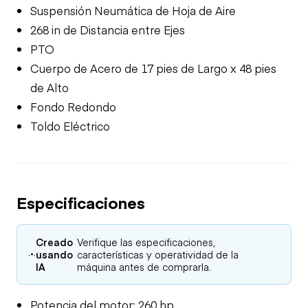
Suspensión Neumática de Hoja de Aire
268 in de Distancia entre Ejes
PTO
Cuerpo de Acero de 17 pies de Largo x 48 pies
de Alto
Fondo Redondo
Toldo Eléctrico
Especificaciones
Creado
Verifique las especificaciones,
usando
características y operatividad de la
IA
máquina antes de comprarla.
Potencia del motor: 260 hp