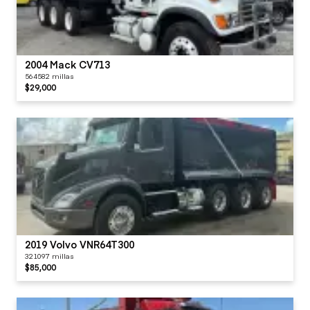
2004 Mack CV713
564582 millas
$29,000
2019 Volvo VNR64T300
321097 millas
$85,000