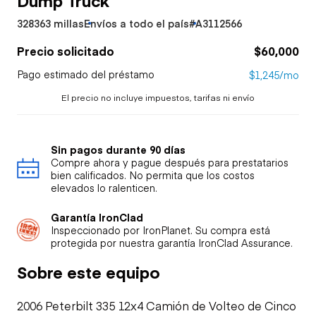
328363 millas
Envíos a todo el país
#A3112566
Precio solicitado
$60,000
Pago estimado del préstamo
$1,245/mo
El precio no incluye impuestos, tarifas ni envío
Sin pagos durante 90 días
Compre ahora y pague después para prestatarios
bien calificados. No permita que los costos
elevados lo ralenticen.
Garantía IronClad
Inspeccionado por IronPlanet. Su compra está
protegida por nuestra garantía IronClad Assurance.
Sobre este equipo
2006 Peterbilt 335 12x4 Camión de Volteo de Cinco