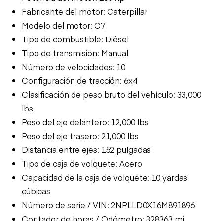
Fabricante del motor: Caterpillar
Modelo del motor: C7
Tipo de combustible: Diésel
Tipo de transmisión: Manual
Número de velocidades: 10
Configuración de tracción: 6x4
Clasificación de peso bruto del vehículo: 33,000
lbs
Peso del eje delantero: 12,000 lbs
Peso del eje trasero: 21,000 lbs
Distancia entre ejes: 152 pulgadas
Tipo de caja de volquete: Acero
Capacidad de la caja de volquete: 10 yardas
cúbicas
Número de serie / VIN: 2NPLLD0X16M891896
Contador de horas / Odómetro: 328363 mi