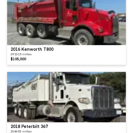
2016 Kenworth T800
291015 millas
$105,000
2018 Peterbilt 367
204653 millas