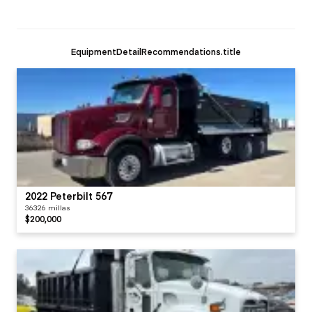
EquipmentDetailRecommendations.title
2022 Peterbilt 567
36326 millas
$200,000