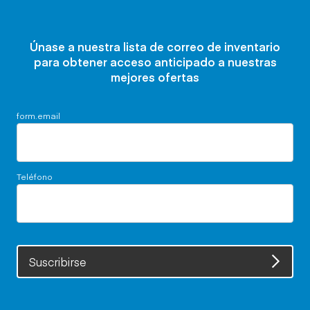
Únase a nuestra lista de correo de inventario
para obtener acceso anticipado a nuestras
mejores ofertas
form.email
Teléfono
Suscribirse