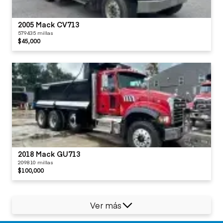
2005 Mack CV713
579435 millas
$45,000
2018 Mack GU713
209810 millas
$100,000
Ver más