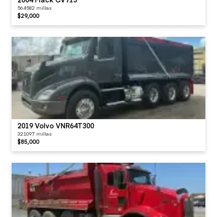
564582 millas
$29,000
2019 Volvo VNR64T300
321097 millas
$85,000