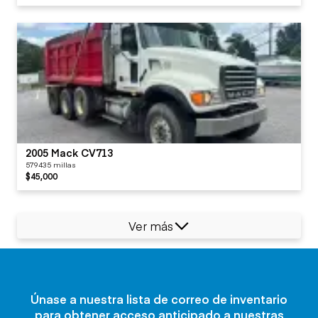
2005 Mack CV713
579435 millas
$45,000
Ver más
Únase a nuestra lista de correo de inventario
para obtener acceso anticipado a nuestras