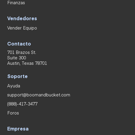
Finanzas
Vendedores
Vender Equipo
Contacto
701 Brazos St.
Suite 300
Austin, Texas 78701
Soporte
Ayuda
support@boomandbucket.com
(888)-417-3477
Foros
Empresa