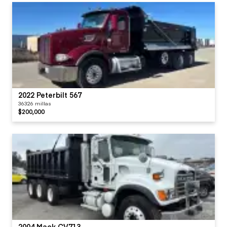
2022 Peterbilt 567
36326 millas
$200,000
2004 Mack CV713