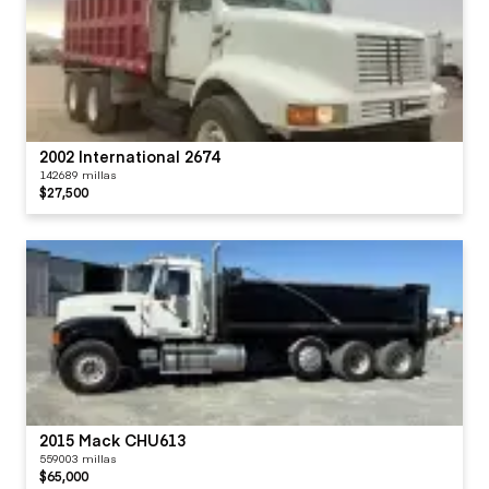
2002 International 2674
142689 millas
$27,500
2015 Mack CHU613
559003 millas
$65,000