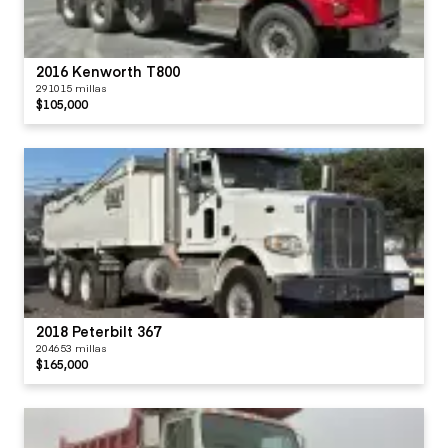
2016 Kenworth T800
291015 millas
$105,000
2018 Peterbilt 367
204653 millas
$165,000