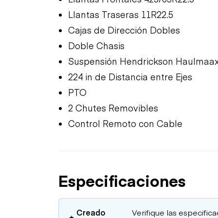
Llantas Traseras 11R22.5
Cajas de Dirección Dobles
Doble Chasis
Suspensión Hendrickson Haulmaax
224 in de Distancia entre Ejes
PTO
2 Chutes Removibles
Control Remoto con Cable
Especificaciones
Creado
Verifique las especific