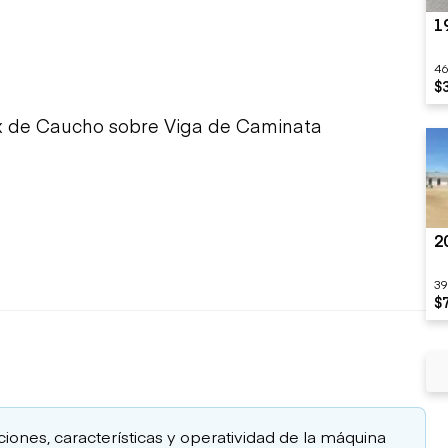
1
46
$
 de Caucho sobre Viga de Caminata
2
39
$
aciones, características y operatividad de la máquina