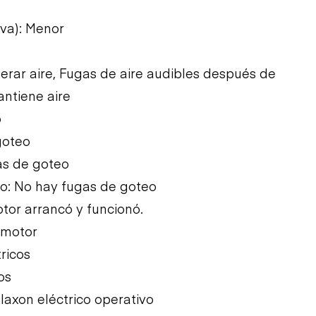
iva): Menor
erar aire, Fugas de aire audibles después de
antiene aire
o
goteo
as de goteo
to: No hay fugas de goteo
tor arrancó y funcionó.
 motor
ricos
os
laxon eléctrico operativo