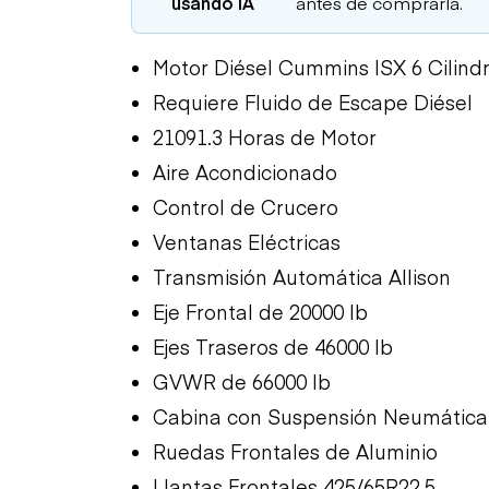
usando IA
antes de comprarla.
Motor Diésel Cummins ISX 6 Cilindr
Requiere Fluido de Escape Diésel
21091.3 Horas de Motor
Aire Acondicionado
Control de Crucero
Ventanas Eléctricas
Transmisión Automática Allison
Eje Frontal de 20000 lb
Ejes Traseros de 46000 lb
GVWR de 66000 lb
Cabina con Suspensión Neumática
Ruedas Frontales de Aluminio
Llantas Frontales 425/65R22.5