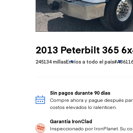
Petróleo y gas
2013 Peterbilt 365 6x
245134 millas
Envíos a todo el país
#A3611
Sin pagos durante 90 días
Compre ahora y pague después para p
costos elevados lo ralenticen.
Garantía IronClad
Inspeccionado por IronPlanet. Su co