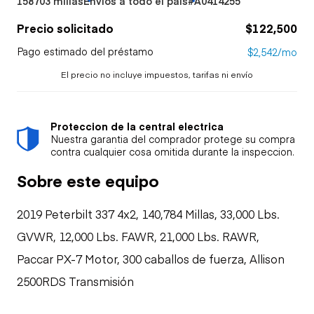
158703 millas
Envíos a todo el país
#A0414255
Precio solicitado
$122,500
Pago estimado del préstamo
$2,542/mo
El precio no incluye impuestos, tarifas ni envío
Proteccion de la central electrica
Nuestra garantia del comprador protege su compra
contra cualquier cosa omitida durante la inspeccion.
Sobre este equipo
2019 Peterbilt 337 4x2, 140,784 Millas, 33,000 Lbs.
GVWR, 12,000 Lbs. FAWR, 21,000 Lbs. RAWR,
Paccar PX-7 Motor, 300 caballos de fuerza, Allison
2500RDS Transmisión