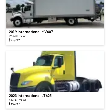
2019 International MV607
198573 millas
$21,977
2023 International LT625
443717 millas
$39,977