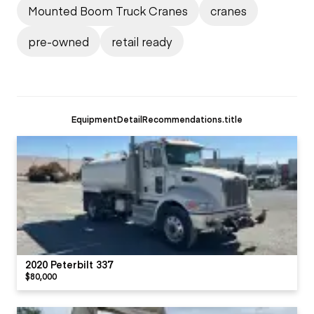
Mounted Boom Truck Cranes
cranes
pre-owned
retail ready
EquipmentDetailRecommendations.title
2020 Peterbilt 337
$80,000