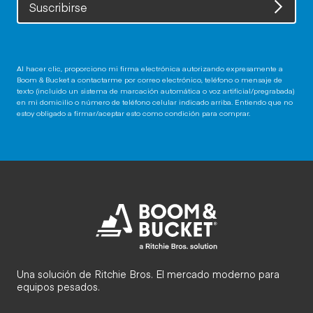
Suscribirse
Al hacer clic, proporciono mi firma electrónica autorizando expresamente a
Boom & Bucket a contactarme por correo electrónico, teléfono o mensaje de
texto (incluido un sistema de marcación automática o voz artificial/pregrabada)
en mi domicilio o número de teléfono celular indicado arriba. Entiendo que no
estoy obligado a firmar/aceptar esto como condición para comprar.
Una solución de Ritchie Bros. El mercado moderno para
equipos pesados.