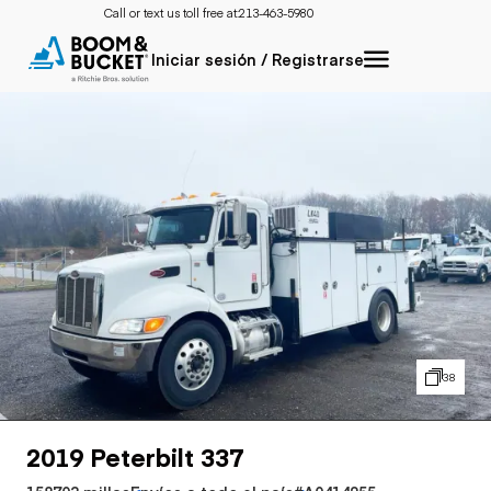
Call or text us toll free at:
213-463-5980
Iniciar sesión / Registrarse
38
2019 Peterbilt 337