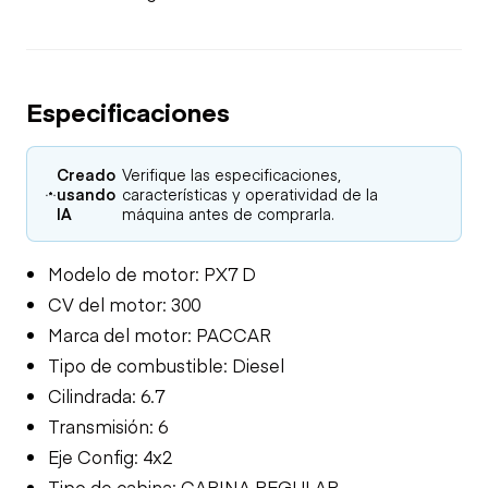
Especificaciones
Creado
Verifique las especificaciones,
usando
características y operatividad de la
IA
máquina antes de comprarla.
Modelo de motor: PX7 D
CV del motor: 300
Marca del motor: PACCAR
Tipo de combustible: Diesel
Cilindrada: 6.7
Transmisión: 6
Eje Config: 4x2
Tipo de cabina: CABINA REGULAR