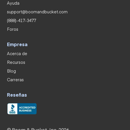
Ayuda
support@boomandbucket.com
(888)-417-3477
Foros
Empresa
Acerca de
Recursos
Blog
Carreras
Reseñas
© Boom & Bucket, Inc. 2026