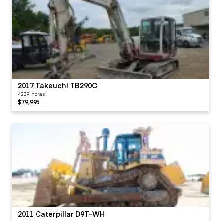
2017 Takeuchi TB290C
4239 horas
$79,995
2011 Caterpillar D9T-WH