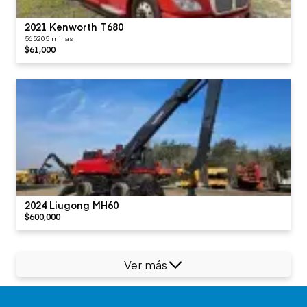
2021 Kenworth T680
565205 millas
$61,000
2024 Liugong MH60
$600,000
Ver más