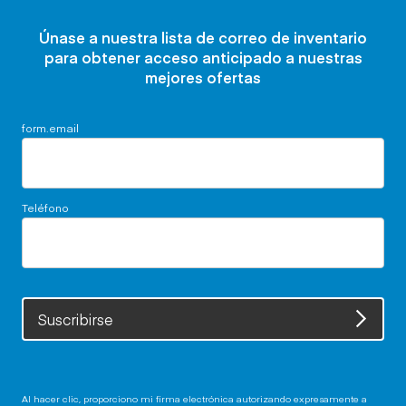
Únase a nuestra lista de correo de inventario
para obtener acceso anticipado a nuestras
mejores ofertas
form.email
Teléfono
Suscribirse
Al hacer clic, proporciono mi firma electrónica autorizando expresamente a