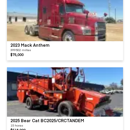
2023 Mack Anthem
399502 millas
$75,000
2025 Bear Cat BC2025/CRCTANDEM
15 horas
$518,000