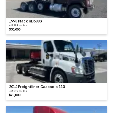
1993 Mack RD688S
468291 millas
$30,000
2014 Freightliner Cascadia 113
136899 millas
$20,000