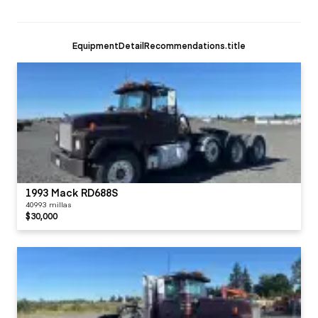
EquipmentDetailRecommendations.title
1993 Mack RD688S
40993 millas
$30,000