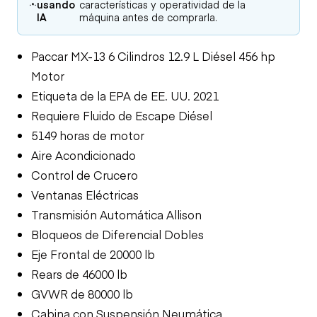
usando
características y operatividad de la
IA
máquina antes de comprarla.
Paccar MX-13 6 Cilindros 12.9 L Diésel 456 hp
Motor
Etiqueta de la EPA de EE. UU. 2021
Requiere Fluido de Escape Diésel
5149 horas de motor
Aire Acondicionado
Control de Crucero
Ventanas Eléctricas
Transmisión Automática Allison
Bloqueos de Diferencial Dobles
Eje Frontal de 20000 lb
Rears de 46000 lb
GVWR de 80000 lb
Cabina con Suspensión Neumática