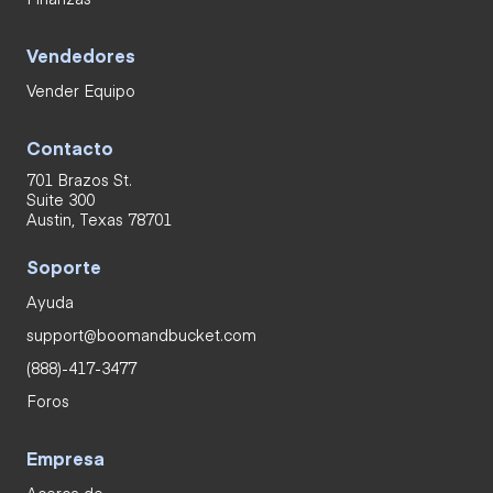
Vendedores
Vender Equipo
Contacto
701 Brazos St.
Suite 300
Austin, Texas 78701
Soporte
Ayuda
support@boomandbucket.com
(888)-417-3477
Foros
Empresa
Acerca de