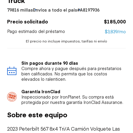
79816 millas
Envíos a todo el país
#A8197936
Precio solicitado
$185,000
Pago estimado del préstamo
$3,839/mo
El precio no incluye impuestos, tarifas ni envío
Sin pagos durante 90 días
Compre ahora y pague después para prestatarios
bien calificados. No permita que los costos
elevados lo ralenticen.
Garantía IronClad
Inspeccionado por IronPlanet. Su compra está
protegida por nuestra garantía IronClad Assurance.
Sobre este equipo
2023 Peterbilt 567 8x4 Tri/A Camión Volquete Las