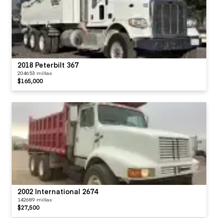
2018 Peterbilt 367
204653 millas
$165,000
2002 International 2674
142689 millas
$27,500