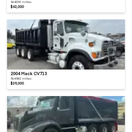
564090 millas
$42,000
2004 Mack CV713
564582 millas
$29,000