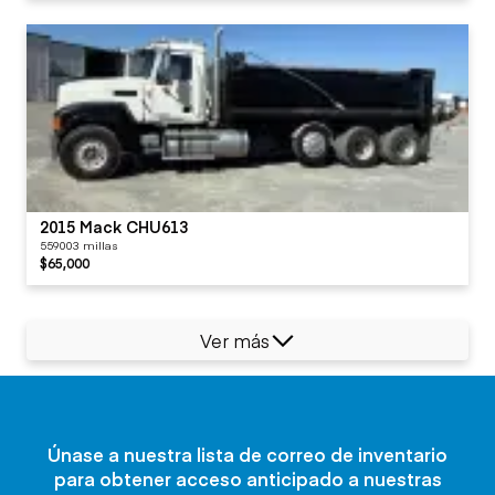
2015 Mack CHU613
559003 millas
$65,000
Ver más
Únase a nuestra lista de correo de inventario
para obtener acceso anticipado a nuestras