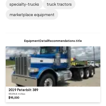
specialty-trucks
truck tractors
marketplace equipment
EquipmentDetailRecommendations.title
2019 Peterbilt 389
551964 millas
$95,000