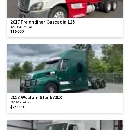
2017 Freightliner Cascadia 125
1231849 millas
$16,000
2023 Western Star 5700X
493906 millas
$75,000