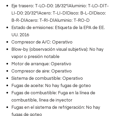
Eje trasero: T-LO-D0: 18/32"|Aluminio: T-LO-D|T-
LI-D0: 20/32"|Acero: T-LI-D|Disco: B-L-D|Disco:
B-R-D|Acero: T-RI-D|Aluminio: T-RO-D
Estado de emisiones: Etiqueta de la EPA de EE.
UU. 2016
Compresor de A/C: Operativo
Blow-by (observación visual subjetiva): No hay
vapor o presión notable
Motor de arranque: Operativo
Compresor de aire: Operativo
Sistema de combustible: Operativo
Fugas de aceite: No hay fugas de goteo
Fugas de combustible: Fuga en la línea de
combustible, línea de inyector
Fugas en el sistema de refrigeración: No hay
fugas de goteo