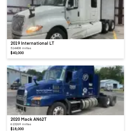
2019 International LT
514408 millas
$40,000
2020 Mack AN62T
613269 millas
$18,000