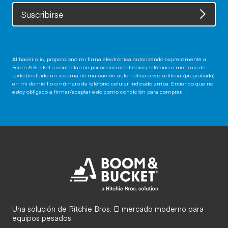
Suscribirse
Al hacer clic, proporciono mi firma electrónica autorizando expresamente a
Boom & Bucket a contactarme por correo electrónico, teléfono o mensaje de
texto (incluido un sistema de marcación automática o voz artificial/pregrabada)
en mi domicilio o número de teléfono celular indicado arriba. Entiendo que no
estoy obligado a firmar/aceptar esto como condición para comprar.
Una solución de Ritchie Bros. El mercado moderno para
equipos pesados.