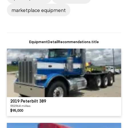
marketplace equipment
EquipmentDetailRecommendations.title
2019 Peterbilt 389
551964 millas
$95,000