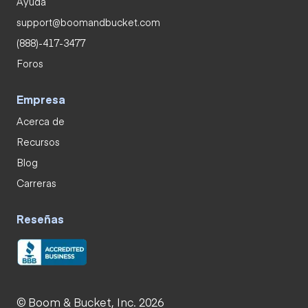
Ayuda
support@boomandbucket.com
(888)-417-3477
Foros
Empresa
Acerca de
Recursos
Blog
Carreras
Reseñas
© Boom & Bucket, Inc. 2026