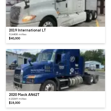
2019 International LT
514408 millas
$40,000
2020 Mack AN62T
613269 millas
$18,000