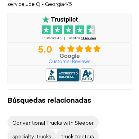
service.
Joe Q - Georgia
4/5
Búsquedas relacionadas
Conventional Trucks with Sleeper
specialty-trucks
truck tractors