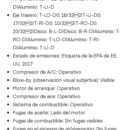
D|Aluminio: T-LI-D
Eje trasero: T-LO-D0: 18/322|T-LI-D0:
17/322|T-RI-D0: 10/322|T-RO-D0:
20/322|Disco: B-L-D|Disco: B-R-D|Aluminio: T-
RO-D|Aluminio: T-LO-D|Aluminio: T-RI-
D|Aluminio: T-LI-D
Estado de emisiones: Etiqueta de la EPA de EE.
UU. 2017
Compresor de A/C: Operativo
Blow-by (observación visual subjetiva): Visible
Motor de arranque: Operativo
Compresor de aire: Operativo
Sistema de combustible: Operativo
Fugas de aceite: Lado del motor
Fugas de combustible: Sin fugas visibles
Fugas en el sistema de refrigeración: Sin fugas