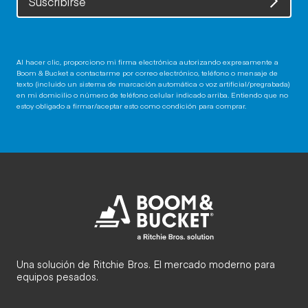
Suscribirse
Al hacer clic, proporciono mi firma electrónica autorizando expresamente a
Boom & Bucket a contactarme por correo electrónico, teléfono o mensaje de
texto (incluido un sistema de marcación automática o voz artificial/pregrabada)
en mi domicilio o número de teléfono celular indicado arriba. Entiendo que no
estoy obligado a firmar/aceptar esto como condición para comprar.
Una solución de Ritchie Bros. El mercado moderno para
equipos pesados.