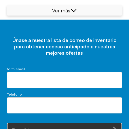
Ver más
Únase a nuestra lista de correo de inventario
para obtener acceso anticipado a nuestras
mejores ofertas
form.email
Teléfono