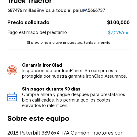
687476 millas
Envíos a todo el país
#A5666737
Precio solicitado
$100,000
Pago estimado del préstamo
$2,075/mo
El precio no incluye impuestos, tarifas ni envío
Garantía IronClad
Inspeccionado por IronPlanet. Su compra está
protegida por nuestra garantía IronClad Assurance.
Sin pagos durante 90 días
Compre ahora y pague después para prestatarios
bien calificados. No permita que los costos
elevados lo ralenticen.
Sobre este equipo
2018 Peterbilt 389 6x4 T/A Camión Tractores con