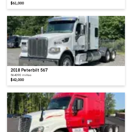
$61,000
2018 Peterbilt 567
564090 millas
$42,000