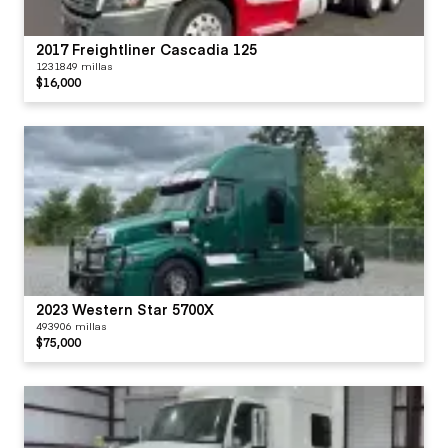
2017 Freightliner Cascadia 125
1231849 millas
$16,000
2023 Western Star 5700X
493906 millas
$75,000