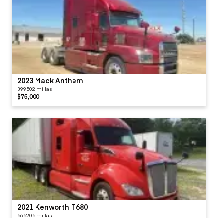
2023 Mack Anthem
399502 millas
$75,000
2021 Kenworth T680
565205 millas