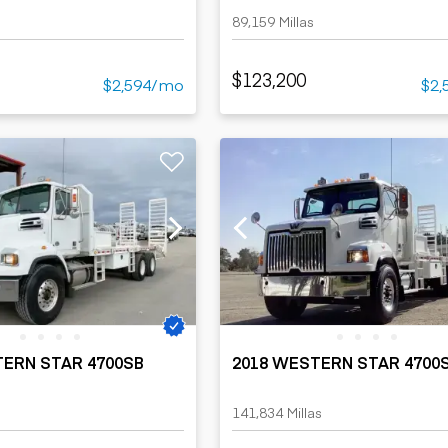
89,159 Millas
$123,200
$2,594/mo
$2,
TERN STAR 4700SB
2018 WESTERN STAR 4700
141,834 Millas