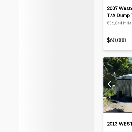
2007 Weste
T/A Dump 
856,644 Milla
$60,000
2013 WEST