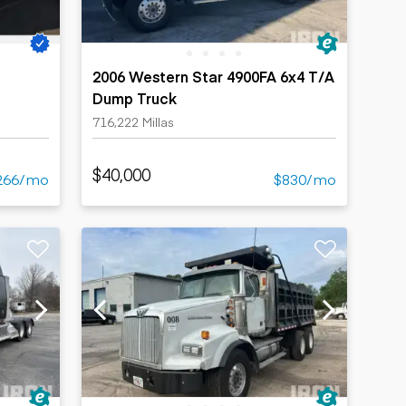
2006 Western Star 4900FA 6x4 T/A
Dump Truck
716,222 Millas
$40,000
266/mo
$830/mo