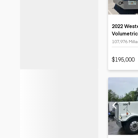
2022 Weste
Volumetric
107,976 Milla
$195,000