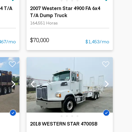
x4 T/A
2007 Western Star 4900 FA 6x4
T/A Dump Truck
164,551 Horas
$70,000
467/mo
$1,453/mo
2018 WESTERN STAR 4700SB