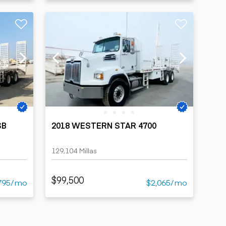
SB
2018 WESTERN STAR 4700
129,104 Millas
$99,500
795/mo
$2,065/mo