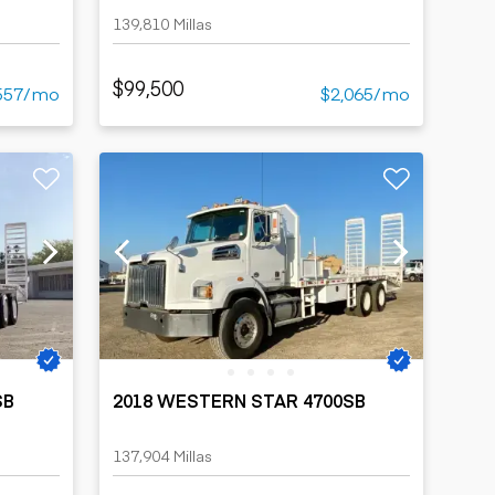
139,810 Millas
$99,500
557/mo
$2,065/mo
SB
2018 WESTERN STAR 4700SB
137,904 Millas