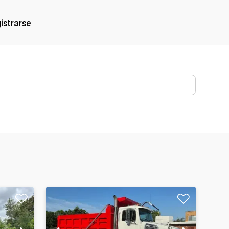
gistrarse