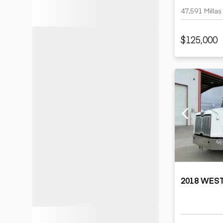
47,591 Millas
$125,000
2018 WES