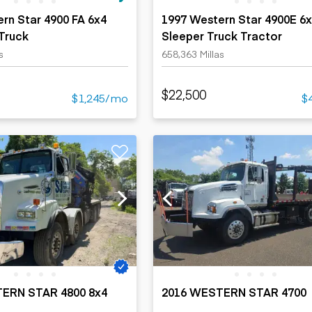
rn Star 4900 FA 6x4
1997 Western Star 4900E 6
Truck
Sleeper Truck Tractor
s
658,363 Millas
$22,500
$1,245/mo
$
ERN STAR 4800 8x4
2016 WESTERN STAR 4700