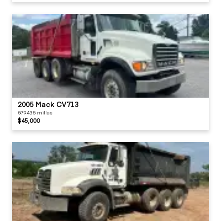
2005 Mack CV713
579435 millas
$45,000