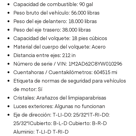
Capacidad de combustible: 90 gal
Peso bruto del vehículo: 56.000 libras
Peso del eje delantero: 18.000 libras
Peso del eje trasero: 38.000 libras
Capacidad del volquete: 18 pies cúbicos
Material del cuerpo del volquete: Acero
Distancia entre ejes: 212 in
Número de serie / VIN: 1M2AD62C8YW010296
Cuentahoras / Cuentakilómetros: 604515 mi
Etiqueta de normas de seguridad para vehículos
de motor: Sí
Cristales: Arañazos del limpiaparabrisas
Luces exteriores: Algunas no funcionan
Eje de dirección: T-LI-D0: 25/32"|T-RI-D0:
25/32"|Cubierto: B-L-D Cubierto: B-R-D
Aluminio: T-LI-D T-RI-D