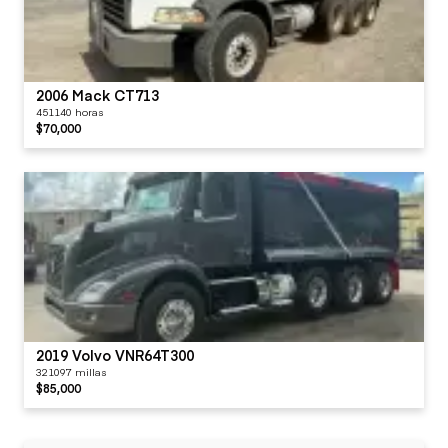
2006 Mack CT713
451140 horas
$70,000
2019 Volvo VNR64T300
321097 millas
$85,000