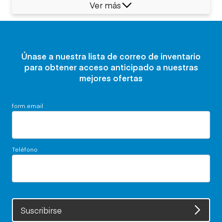
Ver más
Únase a nuestra lista de correo de inventario
para obtener acceso anticipado a nuestras
mejores ofertas
form.email
Teléfono
Suscribirse