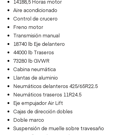
14188,5 Horas motor
Aire acondicionado
Control de crucero
Freno motor
Transmisión manual
18740 lb Eje delantero
44000 lb Traseros
73280 lb GVWR
Cabina neumática
Llantas de aluminio
Neumáticos delanteros 425/65R22.5
Neumáticos traseros 11R24.5
Eje empujador Air Lift
Cajas de dirección dobles
Doble marco
Suspensión de muelle sobre travesaño