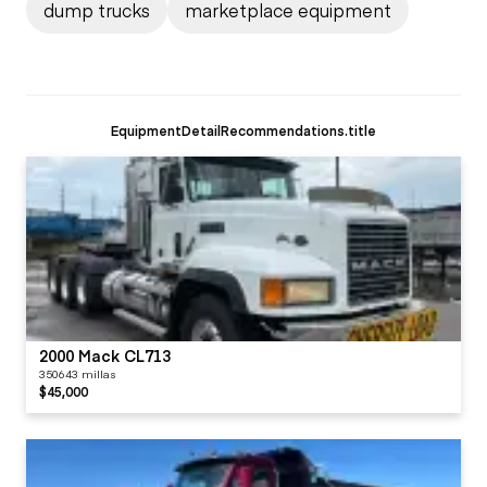
dump trucks
marketplace equipment
EquipmentDetailRecommendations.title
2000 Mack CL713
350643 millas
$45,000