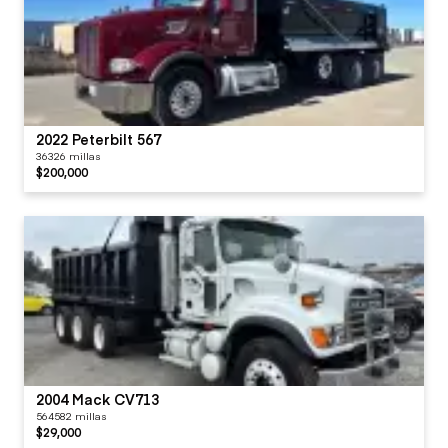
2022 Peterbilt 567
36326 millas
$200,000
2004 Mack CV713
564582 millas
$29,000