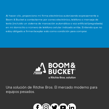
Al hacer clic, proporciono mi firma electrónica autorizando expresamente a
Boom & Bucket a contactarme por correo electrónico, teléfono o mensaje de
texto (incluido un sistema de marcación automática o voz artificial/pregrabada)
en mi domicilio o número de teléfono celular indicado arriba. Entiendo que no
estoy obligado a firmar/aceptar esto como condición para comprar.
Una solución de Ritchie Bros. El mercado moderno para
equipos pesados.