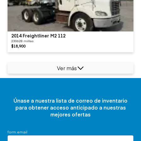
2014 Freightliner M2 112
230628 millas
$18,900
Ver más
Únase a nuestra lista de correo de inventario
para obtener acceso anticipado a nuestras
mejores ofertas
form.email