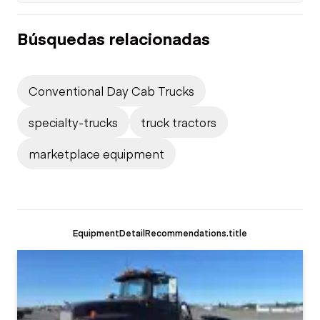
Búsquedas relacionadas
Conventional Day Cab Trucks
specialty-trucks
truck tractors
marketplace equipment
EquipmentDetailRecommendations.title