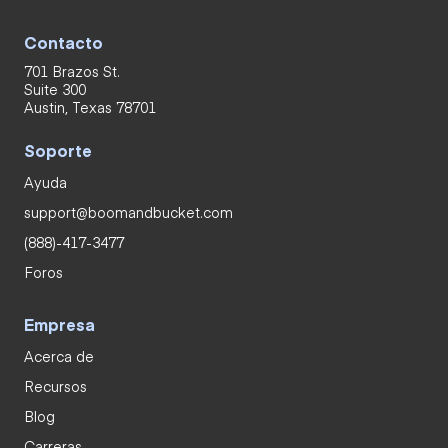
Contacto
701 Brazos St.
Suite 300
Austin, Texas 78701
Soporte
Ayuda
support@boomandbucket.com
(888)-417-3477
Foros
Empresa
Acerca de
Recursos
Blog
Carreras