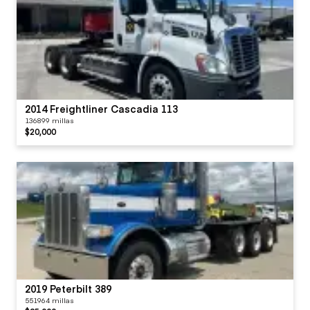
2014 Freightliner Cascadia 113
136899 millas
$20,000
2019 Peterbilt 389
551964 millas