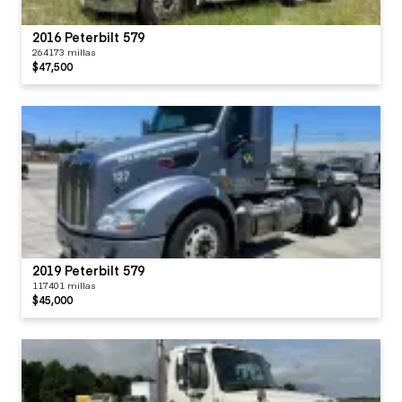
2016 Peterbilt 579
264173 millas
$47,500
2019 Peterbilt 579
117401 millas
$45,000