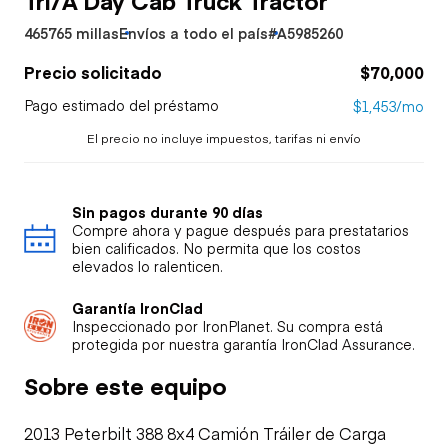
465765 millas
Envíos a todo el país
#A5985260
Precio solicitado
$70,000
Pago estimado del préstamo
$1,453/mo
El precio no incluye impuestos, tarifas ni envío
Sin pagos durante 90 días
Compre ahora y pague después para prestatarios
bien calificados. No permita que los costos
elevados lo ralenticen.
Garantía IronClad
Inspeccionado por IronPlanet. Su compra está
protegida por nuestra garantía IronClad Assurance.
Sobre este equipo
2013 Peterbilt 388 8x4 Camión Tráiler de Carga