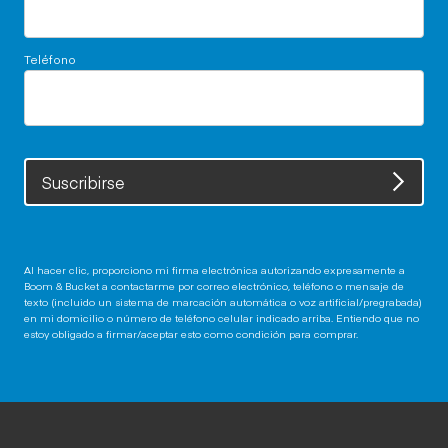
Teléfono
Suscribirse
Al hacer clic, proporciono mi firma electrónica autorizando expresamente a
Boom & Bucket a contactarme por correo electrónico, teléfono o mensaje de
texto (incluido un sistema de marcación automática o voz artificial/pregrabada)
en mi domicilio o número de teléfono celular indicado arriba. Entiendo que no
estoy obligado a firmar/aceptar esto como condición para comprar.