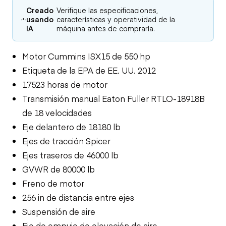
Creado
Verifique las especificaciones,
usando
características y operatividad de la
IA
máquina antes de comprarla.
Motor Cummins ISX15 de 550 hp
Etiqueta de la EPA de EE. UU. 2012
17523 horas de motor
Transmisión manual Eaton Fuller RTLO-18918B
de 18 velocidades
Eje delantero de 18180 lb
Ejes de tracción Spicer
Ejes traseros de 46000 lb
GVWR de 80000 lb
Freno de motor
256 in de distancia entre ejes
Suspensión de aire
Eje de empuje de elevación de aire