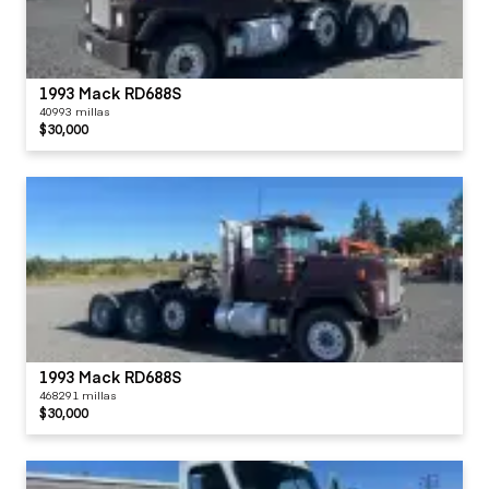
1993 Mack RD688S
40993 millas
$30,000
1993 Mack RD688S
468291 millas
$30,000