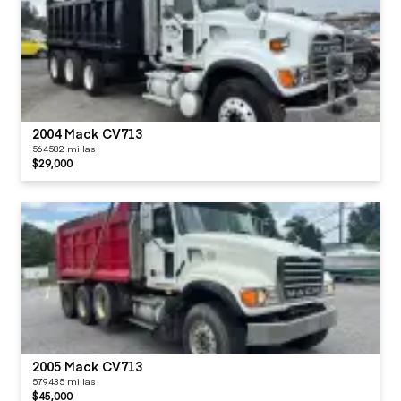
2004 Mack CV713
564582 millas
$29,000
2005 Mack CV713
579435 millas
$45,000