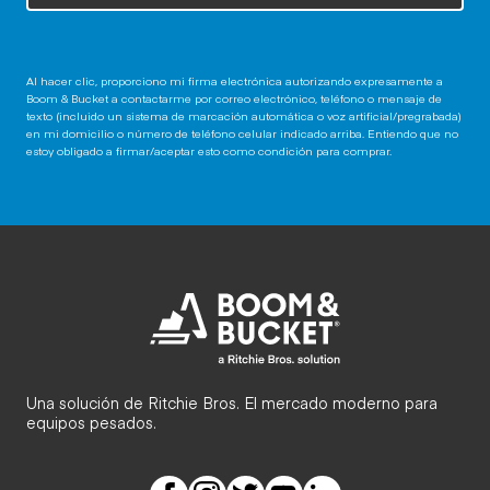
Al hacer clic, proporciono mi firma electrónica autorizando expresamente a
Boom & Bucket a contactarme por correo electrónico, teléfono o mensaje de
texto (incluido un sistema de marcación automática o voz artificial/pregrabada)
en mi domicilio o número de teléfono celular indicado arriba. Entiendo que no
estoy obligado a firmar/aceptar esto como condición para comprar.
Una solución de Ritchie Bros. El mercado moderno para
equipos pesados.