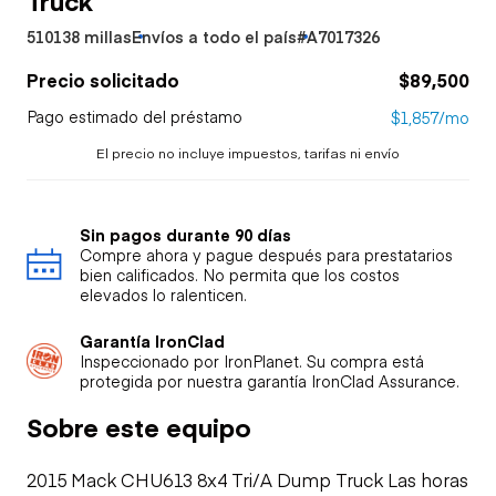
510138 millas
Envíos a todo el país
#A7017326
Precio solicitado
$89,500
Pago estimado del préstamo
$1,857/mo
El precio no incluye impuestos, tarifas ni envío
Sin pagos durante 90 días
Compre ahora y pague después para prestatarios
bien calificados. No permita que los costos
elevados lo ralenticen.
Garantía IronClad
Inspeccionado por IronPlanet. Su compra está
protegida por nuestra garantía IronClad Assurance.
Sobre este equipo
2015 Mack CHU613 8x4 Tri/A Dump Truck Las horas