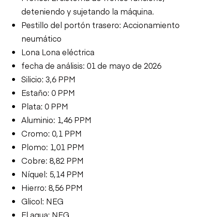
deteniendo y sujetando la máquina.
Pestillo del portón trasero: Accionamiento
neumático
Lona Lona eléctrica
fecha de análisis: 01 de mayo de 2026
Silicio: 3,6 PPM
Estaño: 0 PPM
Plata: 0 PPM
Aluminio: 1,46 PPM
Cromo: 0,1 PPM
Plomo: 1,01 PPM
Cobre: 8,82 PPM
Níquel: 5,14 PPM
Hierro: 8,56 PPM
Glicol: NEG
El agua: NEG