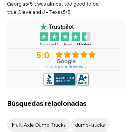
Georgia
5/5
It was almost too good to be
true.
Cleveland J - Texas
5/5
Búsquedas relacionadas
Multi Axle Dump Trucks
dump-trucks