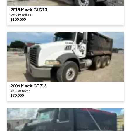
2018 Mack GU713
209810 millas
$100,000
2006 Mack CT713
451140 horas
$70,000