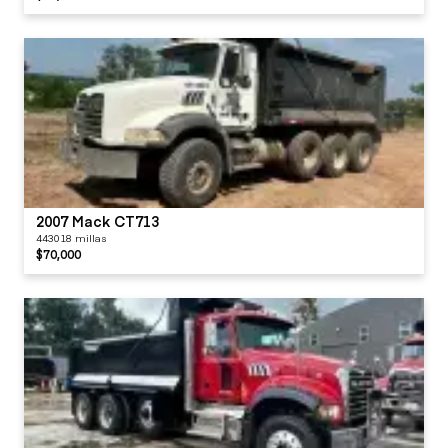
2007 Mack CT713
443018 millas
$70,000