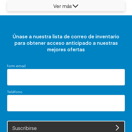
Ver más
Únase a nuestra lista de correo de inventario
para obtener acceso anticipado a nuestras
mejores ofertas
form.email
Teléfono
Suscribirse