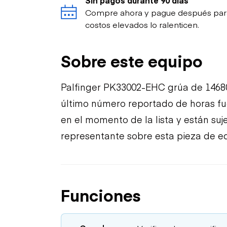
Compre ahora y pague después para p
costos elevados lo ralenticen.
Sobre este equipo
Palfinger PK33002-EHC grúa de 14680
último número reportado de horas fue
en el momento de la lista y están suj
representante sobre esta pieza de eq
Funciones