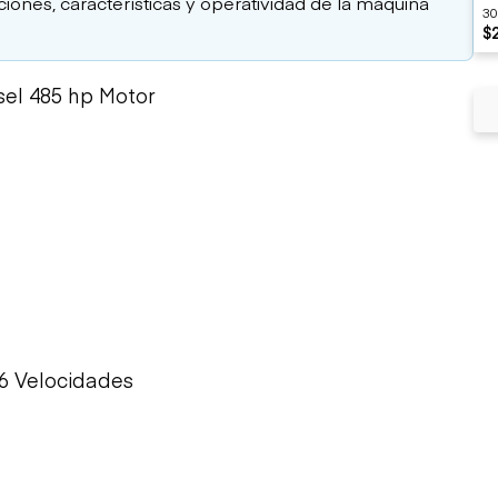
aciones, características y operatividad de la máquina
30
$
sel 485 hp Motor
 6 Velocidades