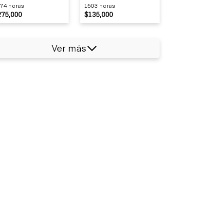
74 horas
1503 horas
275,000
$135,000
Ver más