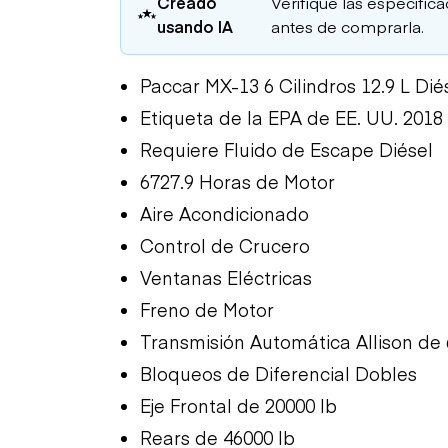
Creado
Verifique las especific
usando IA
antes de comprarla.
Paccar MX-13 6 Cilindros 12.9 L Dié
Etiqueta de la EPA de EE. UU. 2018
Requiere Fluido de Escape Diésel
6727.9 Horas de Motor
Aire Acondicionado
Control de Crucero
Ventanas Eléctricas
Freno de Motor
Transmisión Automática Allison de
Bloqueos de Diferencial Dobles
Eje Frontal de 20000 lb
Rears de 46000 lb