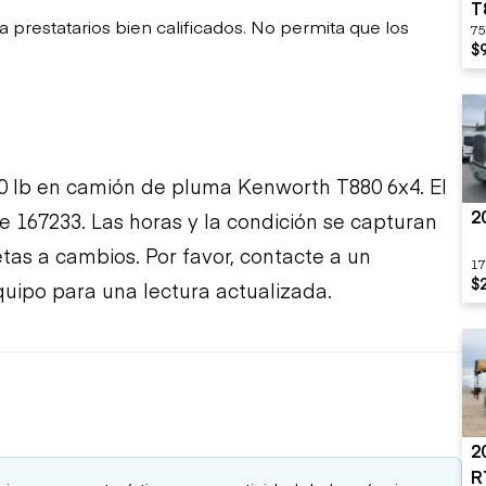
T
restatarios bien calificados. No permita que los
75
$
 lb en camión de pluma Kenworth T880 6x4. El
2
 167233. Las horas y la condición se capturan
etas a cambios. Por favor, contacte a un
17
$
uipo para una lectura actualizada.
2
R