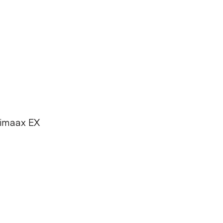
rimaax EX