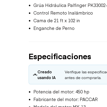
Grúa Hidráulica Palfinger PK33002
Control Remoto Inalámbrico
Cama de 21 ft x 102 in
Enganche de Perno
Especificaciones
Creado
Verifique las especific
usando IA
antes de comprarla.
Potencia del motor: 450 hp
Fabricante del motor: PACCAR
Modelo del motor: MX-13