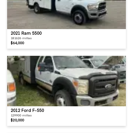
2021 Ram 5500
181626 millas
$64,000
2012 Ford F-550
129900 millas
$20,000