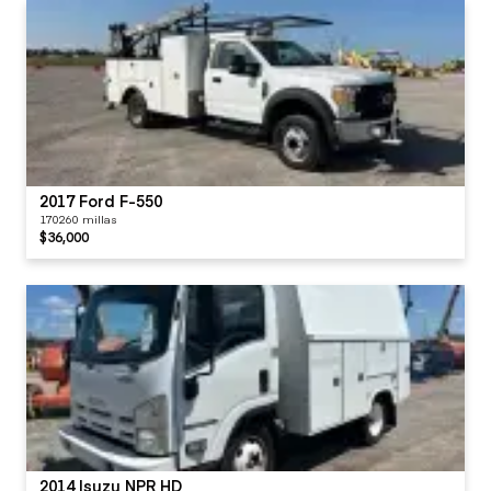
2017 Ford F-550
170260 millas
$36,000
2014 Isuzu NPR HD