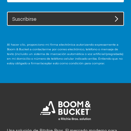
Suscribirse
Al hacer clic, proporciono mi firma electrónica autorizando expresamente a
Boom & Bucket a contactarme por correo electrónico, teléfono o mensaje de
texto (incluido un sistema de marcación automática o voz artificial/pregrabada)
en mi domicilio o número de teléfono celular indicado arriba. Entiendo que no
estoy obligado a firmar/aceptar esto como condición para comprar.
Una solución de Ritchie Bros. El mercado moderno para