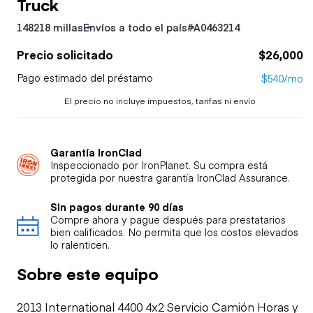
Truck
148218 millas
Envíos a todo el país
#A0463214
Precio solicitado
$26,000
Pago estimado del préstamo
$540/mo
El precio no incluye impuestos, tarifas ni envío
Garantía IronClad
Inspeccionado por IronPlanet. Su compra está
protegida por nuestra garantía IronClad Assurance.
Sin pagos durante 90 días
Compre ahora y pague después para prestatarios
bien calificados. No permita que los costos elevados
lo ralenticen.
Sobre este equipo
2013 International 4400 4x2 Servicio Camión Horas y