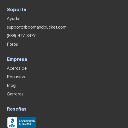
Soporte
Ayuda
support@boomandbucket.com
(888)-417-3477
Foros
Empresa
Acerca de
Recursos
Blog
Carreras
Reseñas