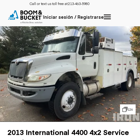
Call or text us toll free at:
213-463-5980
Iniciar sesión / Registrarse
126
2013 International 4400 4x2 Service