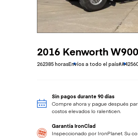
Petróleo y gas
2016 Kenworth W900 
262385 horas
Envíos a todo el país
#A4256
Sin pagos durante 90 días
Compre ahora y pague después para p
costos elevados lo ralenticen.
Garantía IronClad
Inspeccionado por IronPlanet. Su co