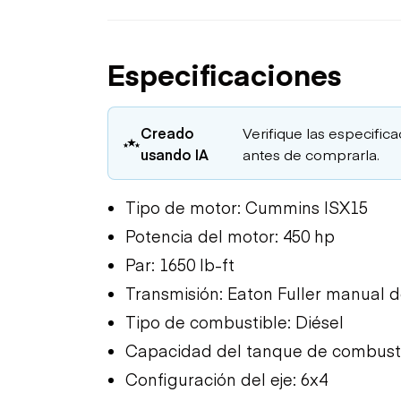
Especificaciones
Creado
Verifique las especific
usando IA
antes de comprarla.
Tipo de motor: Cummins ISX15
Potencia del motor: 450 hp
Par: 1650 lb-ft
Transmisión: Eaton Fuller manual 
Tipo de combustible: Diésel
Capacidad del tanque de combusti
Configuración del eje: 6x4