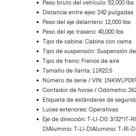
Peso bruto del vehículo: 52,000 lbs
Distancia entre ejes: 242 pulgadas
Peso del eje delantero: 12,000 lbs
Peso del eje trasero: 40,000 lbs
Tipo de cabina: Cabina con cama
Tipo de suspensión: Suspensión de
Tipo de freno: Frenos de aire
Tamaño de llanta: 11R22.5
Número de serie / VIN: 1NKWLP0
Contador de horas / Odómetro: 26
Etiqueta de estándares de segurid
Luces exteriores: Operativas
Eje de dirección: T-LI-D0: 3/32"|T
D|Aluminio: T-LI-D|Aluminio: T-RI-D