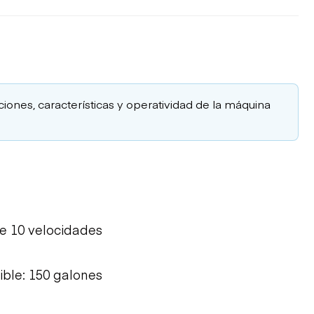
aciones, características y operatividad de la máquina
de 10 velocidades
ble: 150 galones