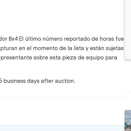
r 8x4 El último número reportado de horas fue
apturan en el momento de la lista y están sujetas
representante sobre esta pieza de equipo para
5 business days after auction.