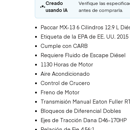
Creado
Verifique las especific
usando IA
antes de comprarla.
Paccar MX-13 6 Cilindros 12.9 L Dié
Etiqueta de la EPA de EE. UU. 2015
Cumple con CARB
Requiere Fluido de Escape Diésel
1130 Horas de Motor
Aire Acondicionado
Control de Crucero
Freno de Motor
Transmisión Manual Eaton Fuller 
Bloqueos de Diferencial Dobles
Ejes de Tracción Dana D46-170HP
Relación de Eje 4.56:1