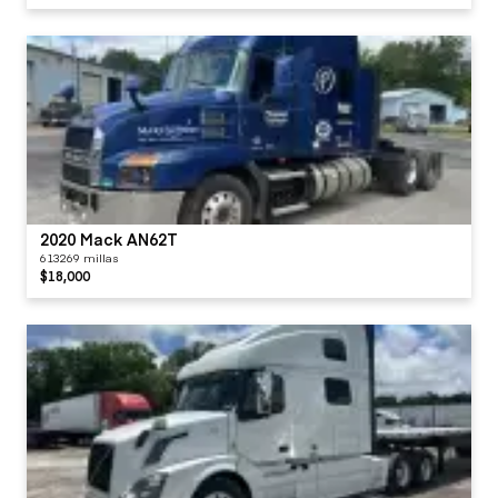
2020 Mack AN62T
613269 millas
$18,000