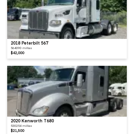
2018 Peterbilt 567
564090 millas
$42,000
2020 Kenworth T680
530254 millas
$21,500