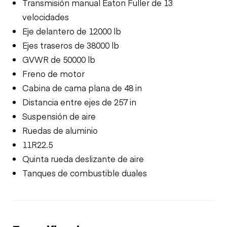
Transmisión manual Eaton Fuller de 13
velocidades
Eje delantero de 12000 lb
Ejes traseros de 38000 lb
GVWR de 50000 lb
Freno de motor
Cabina de cama plana de 48 in
Distancia entre ejes de 257 in
Suspensión de aire
Ruedas de aluminio
11R22.5
Quinta rueda deslizante de aire
Tanques de combustible duales