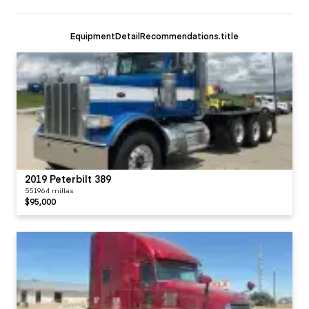
EquipmentDetailRecommendations.title
2019 Peterbilt 389
551964 millas
$95,000