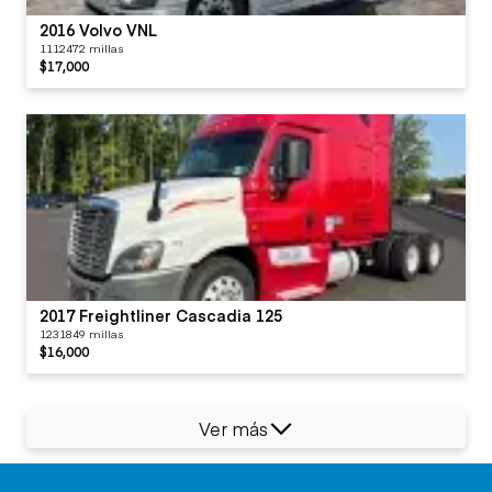
2016 Volvo VNL
1112472 millas
$17,000
2017 Freightliner Cascadia 125
1231849 millas
$16,000
Ver más