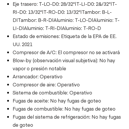
Eje trasero: T-LO-D0: 28/32"|T-LI-D0: 2&/32"|T-
RI-D0: 13/32"|T-RO-D0: 13/32"|Tambor: B-L-
D|Tambor: B-R-D|Aluminio: T-LO-D|Aluminio: T-
LI-D|Aluminio: T-RI-D|Aluminio: T-RO-D
Estado de emisiones: Etiqueta de la EPA de EE.
UU. 2021
Compresor de A/C: El compresor no se activará
Blow-by (observación visual subjetiva): No hay
vapor o presión notable
Arrancador: Operativo
Compresor de aire: Operativo
Sistema de combustible: Operativo
Fugas de aceite: No hay fugas de goteo
Fugas de combustible: No hay fugas de goteo
Fugas del sistema de refrigeración: No hay fugas
de goteo