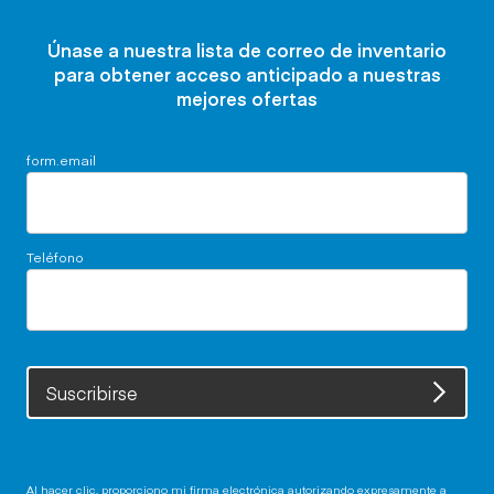
Únase a nuestra lista de correo de inventario
para obtener acceso anticipado a nuestras
mejores ofertas
form.email
Teléfono
Suscribirse
Al hacer clic, proporciono mi firma electrónica autorizando expresamente a